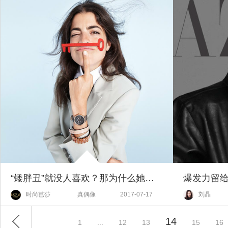
“矮胖丑”就没人喜欢？那为什么她们坐拥粉丝几十万！
时尚芭莎
真偶像
2017-07-17
刘晶
14
1
...
12
13
15
16