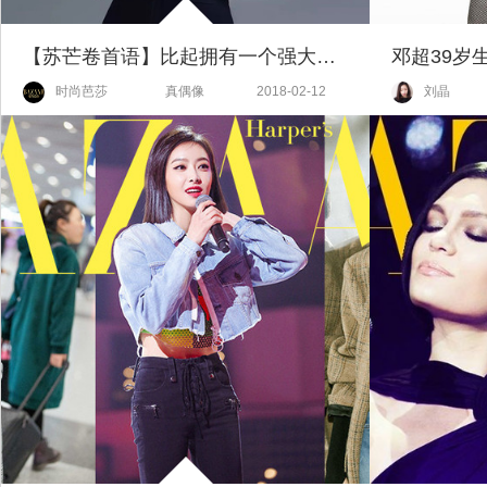
【苏芒卷首语】比起拥有一个强大的内心，我更祝愿你有一颗善良的心脏
时尚芭莎
真偶像
2018-02-12
刘晶