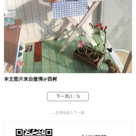
本文图片来自微博@西树
下一页(
1
/ 3)
←
左滑动进入下一篇