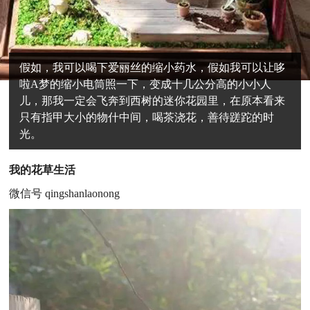
假如，我可以喝下爱丽丝的缩小药水，假如我可以让哆
啦A梦的缩小电筒照一下，变成十几公分高的小小人
儿，那我一定会飞奔到西树的迷你花园里，在原本看来
只有指甲大小的物什中间，喝茶浇花，善待蹉跎的时
光。
我的花草生活
微信号
qingshanlaonong