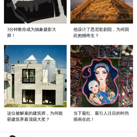
3分钟教你成为抽象摄影大
他设计了悉尼歌剧院，为何因
师！
此抱憾终生？
这位被解雇的建筑师，为何能
当下最红、最引人注目的时尚
获建筑界最顶级大奖？
插画在此！