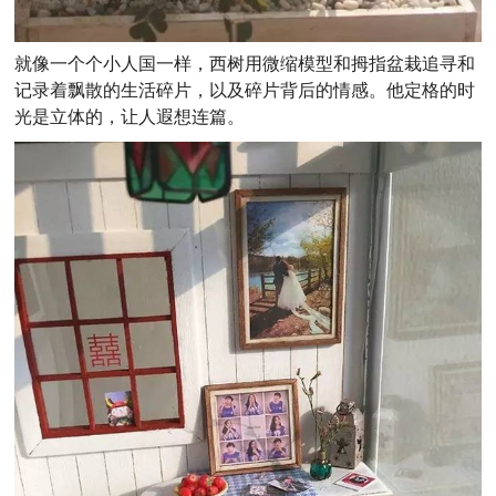
就像一个个小人国一样，西树用微缩模型和拇指盆栽追寻和
记录着飘散的生活碎片，以及碎片背后的情感。他定格的时
光是立体的，让人遐想连篇。