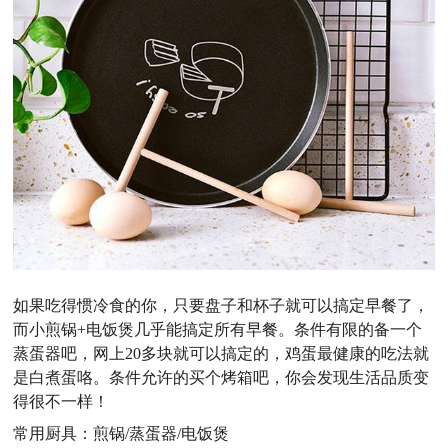
如果吃得惯冷食的你，只要盘子和杯子就可以搞定早餐了，
而小煎锅+电饭煲几乎能搞定所有早餐。条件有限的备一个
蒸蛋器吧，网上20多块就可以搞定的，鸡蛋最健康的吃法就
是白煮蛋咯。条件允许的买个烤箱吧，你会发现生活品质变
得很不一样！
常用厨具：煎锅/蒸蛋器/电饭煲