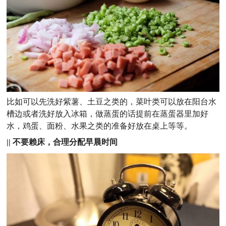
比如可以先洗好紫薯、土豆之类的，菜叶类可以放在阳台水
槽边或者洗好放入冰箱，做蒸蛋的话提前在蒸蛋器里加好
水，鸡蛋、面粉、水果之类的准备好放在桌上等等。
|| 不要赖床，合理分配早晨时间