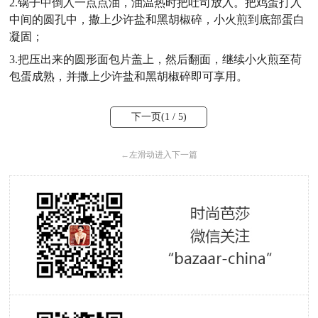
2.锅子中倒入一点点油，油温热时把吐司放入。把鸡蛋打入
中间的圆孔中，撒上少许盐和黑胡椒碎，小火煎到底部蛋白
凝固；
3.把压出来的圆形面包片盖上，然后翻面，继续小火煎至荷
包蛋成熟，并撒上少许盐和黑胡椒碎即可享用。
下一页(
1
/ 5)
←
左滑动进入下一篇