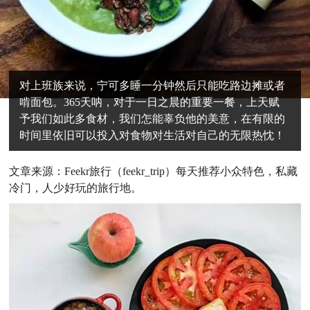
对上班族来说，宁可多睡一分钟然后只能吃路边摊或者
啃面包。365天呐，对于一日之晨的重要一餐，上天赋
予我们如此多食材，我们怎能辜负他的美意，在有限的
时间里依旧可以投入对食物对生活对自己的无限热忱！
文章来源：Feekr旅行（feekr_trip）每天推荐小众特色，私藏
冷门，人少好玩的旅行地。