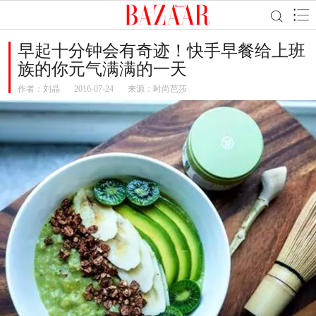
早起十分钟会有奇迹！快手早餐给上班
族的你元气满满的一天
作者：
刘晶
2016-07-24
来源：时尚芭莎