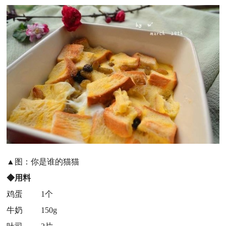
▲图：你是谁的猫猫
◆用料
鸡蛋 1个
牛奶 150g