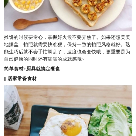
摊饼的时候要专心，掌握好火候不要弄焦了。如果还想美美
地摆盘，拍照就需要快准狠，保持一致的拍照风格就好。熟
能生巧后就不会手忙脚乱了，速度也会变快哦，更重要是为
自己健康的同时还有满满的成就感哦~
简单食材+厨具就搞定餐食
|| 居家常备食材