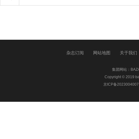
杂志订阅
网站地图
关于我们
集团网站：
BA
Copyright © 20
京ICP备2023004007