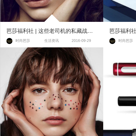
芭莎福利社 | 这些老司机的私藏战痘秘笈你们知不知道？
时尚芭莎
生活资讯
2016-09-29
时尚芭莎