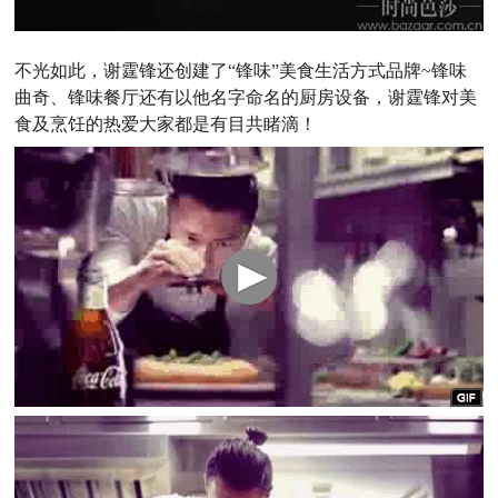
不光如此，谢霆锋还创建了“锋味”美食生活方式品牌~锋味
曲奇、锋味餐厅还有以他名字命名的厨房设备，谢霆锋对美
食及烹饪的热爱大家都是有目共睹滴！