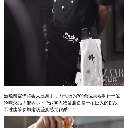
当晚谢霆锋将会大显身手，向现场的700余位宾客制作一道
锋味菜品！他表示：“给700人准备膳食是一项巨大的挑战，
不过能够参加这场盛宴感觉很酷！”