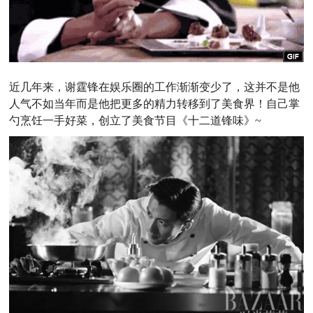
近几年来，谢霆锋在娱乐圈的工作渐渐变少了，这并不是他
人气不如当年而是他把更多的精力转移到了美食界！自己掌
勺烹饪一手好菜，创立了美食节目《十二道锋味》~