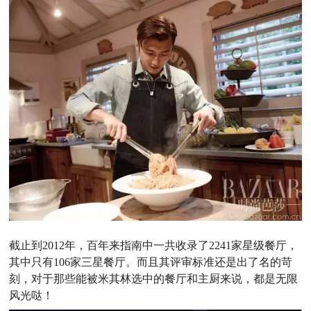
截止到2012年，百年来指南中一共收录了2241家星级餐厅，
其中只有106家三星餐厅。而且其评审标准还是出了名的苛
刻，对于那些能被米其林选中的餐厅和主厨来说，都是无限
风光哒！