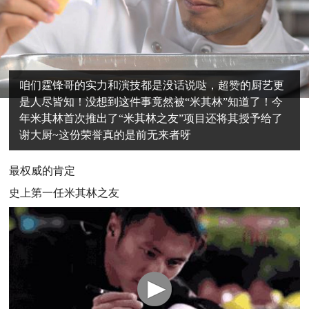
咱们霆锋哥的实力和演技都是没话说哒，超赞的厨艺更
是人尽皆知！没想到这件事竟然被“米其林”知道了！今
年米其林首次推出了“米其林之友”项目还将其授予给了
谢大厨~这份荣誉真的是前无来者呀
最权威的肯定
史上第一任米其林之友