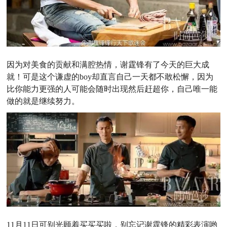
因为对美食的贡献和满腔热情，谢霆锋有了今天的巨大成
就！可是这个谦虚的boy却直言自己一天都不敢松懈，因为
比你能力更强的人可能会随时出现然后赶超你，自己唯一能
做的就是继续努力。
11月11日可别光顾着买买买啦，别忘记谢霆锋的精彩表演哟