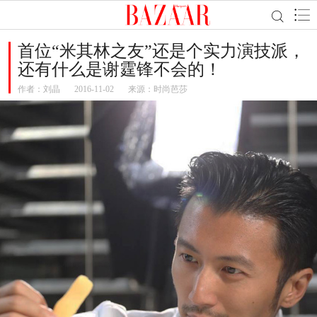
首位“米其林之友”还是个实力演技派，
还有什么是谢霆锋不会的！
作者：
刘晶
2016-11-02
来源：时尚芭莎