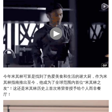
今年米其林可算是找到了热爱美食和生活的谢大厨，作为米
其林指南推出至今，他成为了全球范围内首位“米其林之
友”！这还是米其林历史上首次将荣誉授予给个人而非餐
厅！