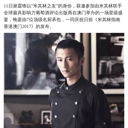
11日谢霆锋以“米其林之友”的身份，获邀参加由米其林联手
全球最具影响力葡萄酒评论出版商在澳门举办的一场星级盛
宴，晚宴由7位顶级名厨承包，一同庆祝日前《米其林指南
香港澳门2017》的发布。