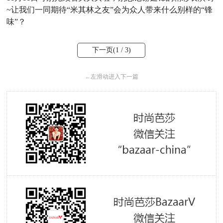
~让我们一同期待“米其林之友”会为众人带来什么别样的“锋
味”？
下一页(
1
/ 3)
←
左滑动进入下一篇