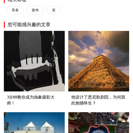
美食
曲奇
派
您可能感兴趣的文章
3分钟教你成为抽象摄影大
他设计了悉尼歌剧院，为何因
师！
此抱憾终生？