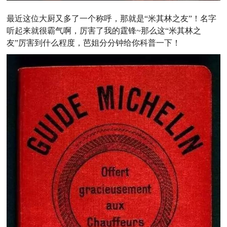
最近这位大厨又多了一个称呼，那就是“米其林之友”！名字
听起来就很霸气啊，厉害了我的霆锋~那么这“米其林之
友”厉害到什么程度，芭姐分分钟给你科普一下！