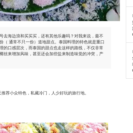
号去海边浪和买买买，还有其他乐趣吗？对我来说，最不
份（ 通常不只一份）道地甜点。泰国料理的特色就是重口
理的口感层次，而泰国的甜点也走这样的路线，不仅非常
椰丝来增加风味，甚至还会加些盐来制造味觉的冲突，产
ip）每天推荐小众特色，私藏冷门，人少好玩的旅行地。