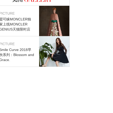
图库
PICTURE
盟可睐MONCLER独
家上线MONCLER
GENIUS天猫限时店
PICTURE
Smile Curve 2018早
秋系列：Blossom and
Grace.