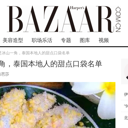
美容造型
职场乐活
专题
图库
视频
是冰山一角，泰国本地人的甜点口袋名单
角，泰国本地人的甜点口袋名单
尚芭莎
“