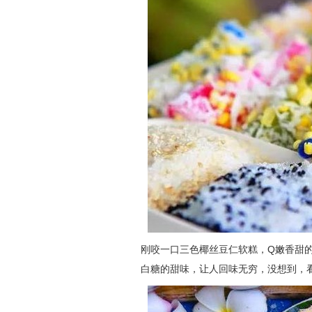
刚咬一口三色椰丝豆仁软糕，Q嫩香甜
白糖的甜味，让人回味无穷，没想到，