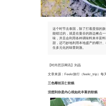
这个时节去泰国，除了打着度假的旗
能错过的，就是在曼谷的路边摊点一
味，并且会利用各种调味料来丰富料
甜，还巧妙地利用本地盛产的椰汁、
生多元化的味蕾刺激。
【时尚芭莎网讯】刘晶
文章来源：Feekr旅行（feekr_tr
三色椰丝豆仁软糕
没想到你是内心戏如此丰富的软糕