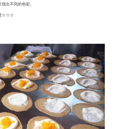
呈现出不同的色彩。
度☆☆☆