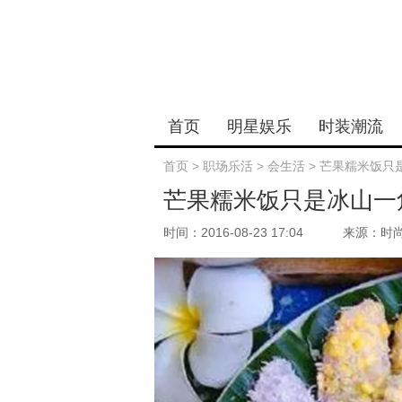
首页
明星娱乐
时装潮流
首页
>
职场乐活
>
会生活
>
芒果糯米饭只
芒果糯米饭只是冰山一
时间：2016-08-23 17:04
来源：时