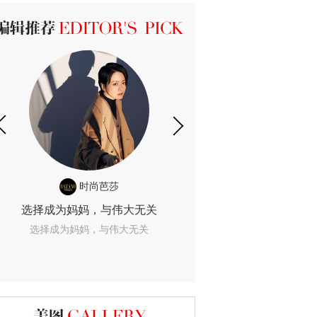
ICK 编辑推荐
时尚芭莎
时尚
选择成为妈妈，与伟大无关
我们成为的她，
选择成为妈妈，与伟大无关
我们成为的她，我