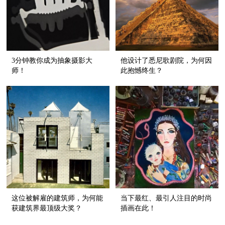
3分钟教你成为抽象摄影大
他设计了悉尼歌剧院，为何因
师！
此抱憾终生？
这位被解雇的建筑师，为何能
当下最红、最引人注目的时尚
获建筑界最顶级大奖？
插画在此！