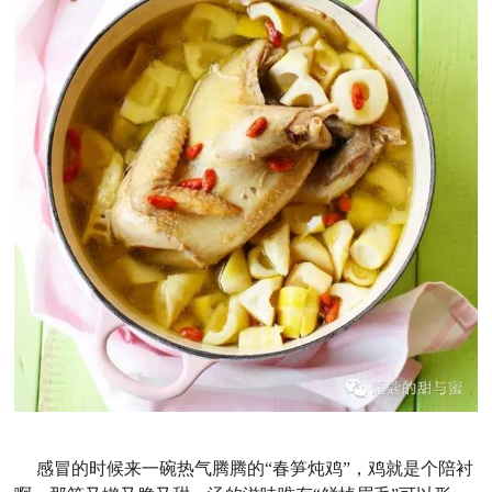
感冒的时候来一碗热气腾腾的“春笋炖鸡”，鸡就是个陪衬