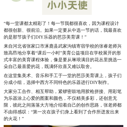
“每一堂课都太精彩了！每一节我都很喜欢，因为课程设计
都很创新、很前沿。如果一定要从中选一节的话，我最喜欢
的是那节孩子们DIY乐器的芭莎美育课！”
来自河北省张家口市涿鹿县武家沟镇寄宿学校的张睿老师兴
致高昂地分享着“课后一小时”美育公益项目在学校展开的形
式丰富的美育课程体验，像是要从琳琅满目的花丛里挑选一
朵自己最喜爱的花，既满怀欣喜又难以取舍。
在这堂集美术、音乐和手工于一堂的芭莎美育课上，孩子们
分成小组，选择中西方不同特色的乐器进行DIY制作。
大家分工合作、相互帮助，紧锣密鼓地用胶枪拼接、用彩笔
为乐器涂上心爱的图案和颜色，不仅精美多彩，还创意无
限，彼此之间落落大方地介绍着自己的创作思路，张老师都
不由得感叹：“第一次在孩子们身上看到了合作所迸发出来
的火花！”