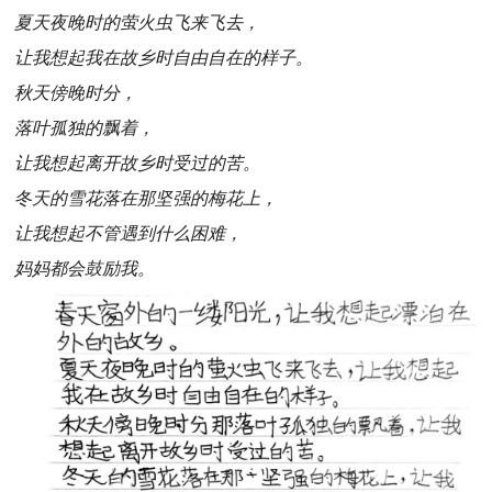
夏天夜晚时的萤火虫飞来飞去，
让我想起我在故乡时自由自在的样子。
秋天傍晚时分，
落叶孤独的飘着，
让我想起离开故乡时受过的苦。
冬天的雪花落在那坚强的梅花上，
让我想起不管遇到什么困难，
妈妈都会鼓励我。