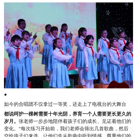
●
如今的合唱团不仅拿过一等奖，还走上了电视台的大舞台
都说呵护一棵树需要十年光阴，养育一个人需要更长更久的
岁月。
张老师一步步地陪伴着孩子们的成长、见证着他们的
变化。“每次练习开始前，我们老师会筛出几首歌曲，然后
交给孩子们来选，让他们先从歌曲中听到情感，尊重他们的