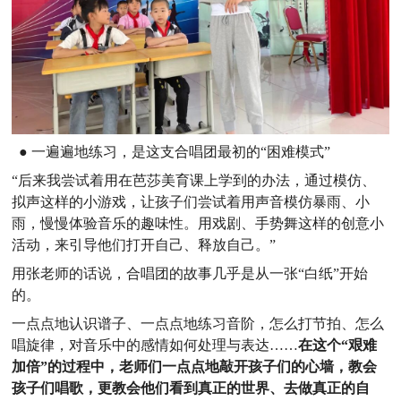
● 一遍遍地练习，是这支合唱团最初的“困难模式”
“后来我尝试着用在芭莎美育课上学到的办法，通过模仿、
拟声这样的小游戏，让孩子们尝试着用声音模仿暴雨、小
雨，慢慢体验音乐的趣味性。用戏剧、手势舞这样的创意小
活动，来引导他们打开自己、释放自己。”
用张老师的话说，合唱团的故事几乎是从一张“白纸”开始
的。
一点点地认识谱子、一点点地练习音阶，怎么打节拍、怎么
唱旋律，对音乐中的感情如何处理与表达……
在这个“艰难
加倍”的过程中，老师们一点点地敲开孩子们的心墙，教会
孩子们唱歌，更教会他们看到真正的世界、去做真正的自