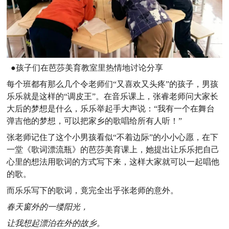
●孩子们在芭莎美育教室里热情地讨论分享
每个班都有那么几个令老师们“又喜欢又头疼”的孩子，男孩
乐乐就是这样的“调皮王”。在音乐课上，张睿老师问大家长
大后的梦想是什么，乐乐举起手大声说：“我有一个在舞台
弹吉他的梦想，可以把家乡的歌唱给所有人听！”
张老师记住了这个小男孩看似“不着边际”的小小心愿，在下
一堂《歌词漂流瓶》的芭莎美育课上，她提出让乐乐把自己
心里的想法用歌词的方式写下来，这样大家就可以一起唱他
的歌。
而乐乐写下的歌词，竟完全出乎张老师的意外。
春天窗外的一缕阳光，
让我想起漂泊在外的故乡。