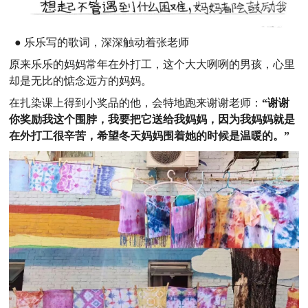
● 乐乐写的歌词，深深触动着张老师
原来乐乐的妈妈常年在外打工，这个大大咧咧的男孩，心里
却是无比的惦念远方的妈妈。
在扎染课上得到小奖品的他，会特地跑来谢谢老师：
“谢谢
你奖励我这个围脖，我要把它送给我妈妈，因为我妈妈就是
在外打工很辛苦，希望冬天妈妈围着她的时候是温暖的。”