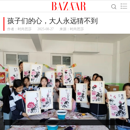
孩子们的心，大人永远猜不到
作者：
时尚芭莎
2025-08-27
来源：时尚芭莎