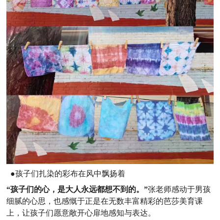
●孩子们扎染的彩布在风中飘扬着
“孩子们的心，是大人永远都想不到的。”
张老师感动于男孩
细腻的心思，也感慨于正是在无数丰富精彩的芭莎美育课
上，让孩子们愿意敞开心扉地感知与表达。