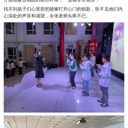
找不到孩子们心里那把能够打开心门的钥匙，听不见他们内
心深处的声音和渴望，令张老师头疼不已。