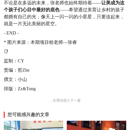
不论是在多远的未来，张老师也始终期待着——
让美成为这
个孩子们心目中最好的底色
——希望通过美育让乡村的孩子
都拥有自己的光，像天上一闪一闪的小星星，只要连起来，
就是一片无比美丽的星空。
- END -
* 图片来源：本期项目校老师—张睿
📑
监制：CY
责编：哲Zhe
撰文：小山
排版：Zz&Tong
←
左滑动进入下一篇
您可能感兴趣的文章