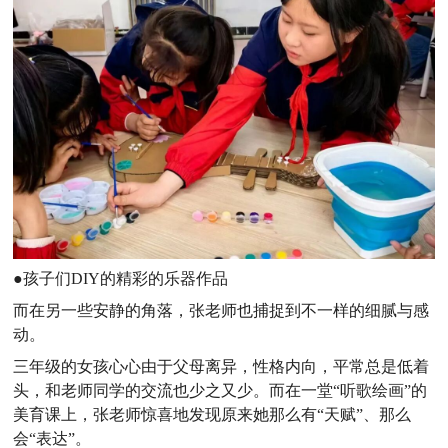
●孩子们DIY的精彩的乐器作品
而在另一些安静的角落，张老师也捕捉到不一样的细腻与感
动。
三年级的女孩心心由于父母离异，性格内向，平常总是低着
头，和老师同学的交流也少之又少。而在一堂“听歌绘画”的
美育课上，张老师惊喜地发现原来她那么有“天赋”、那么
会“表达”。