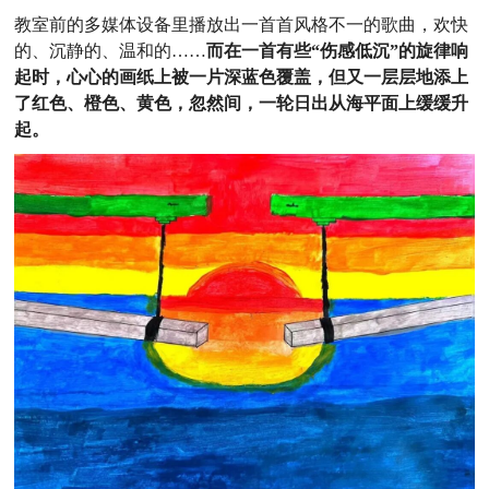
教室前的多媒体设备里播放出一首首风格不一的歌曲，欢快
的、沉静的、温和的……
而在一首有些“伤感低沉”的旋律响
起时，心心的画纸上被一片深蓝色覆盖，但又一层层地添上
了红色、橙色、黄色，忽然间，一轮日出从海平面上缓缓升
起。