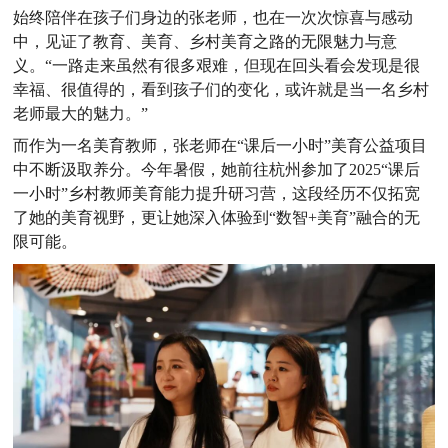
始终陪伴在孩子们身边的张老师，也在一次次惊喜与感动
中，见证了教育、美育、乡村美育之路的无限魅力与意
义。“一路走来虽然有很多艰难，但现在回头看会发现是很
幸福、很值得的，看到
孩子们的变化
，或许就是当一名乡村
老师最大的魅力。”
而作为一名美育教师，张老师在“课后一小时”美育公益项目
中不断汲取养分。今年暑假，她前往杭州参加了2025“课后
一小时”乡村教师美育能力提升研习营，这段经历不仅拓宽
了她的美育视野，更让她深入体验到“数智+美育”融合的无
限可能。