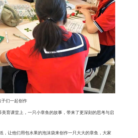
孩子们一起创作
莎美育课堂上，一只小章鱼的故事，带来了更深刻的思考与启
描纸，让他们用包水果的泡沫袋来创作一只大大的章鱼，大家