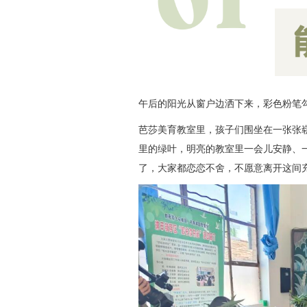
午后的阳光从窗户边洒下来，彩色粉笔
芭莎美育教室里，孩子们围坐在一张张
里的绿叶，明亮的教室里一会儿安静、
了，大家都恋恋不舍，不愿意离开这间