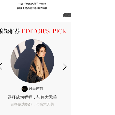
ICK 编辑推荐
时尚芭莎
时尚
选择成为妈妈，与伟大无关
我们成为的她，
选择成为妈妈，与伟大无关
我们成为的她，我