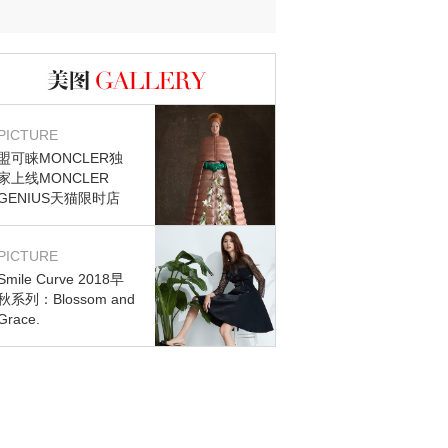
图库
PICTURE
盟可睐MONCLER独
家上线MONCLER
GENIUS天猫限时店
PICTURE
Smile Curve 2018早
秋系列：Blossom and
Grace.