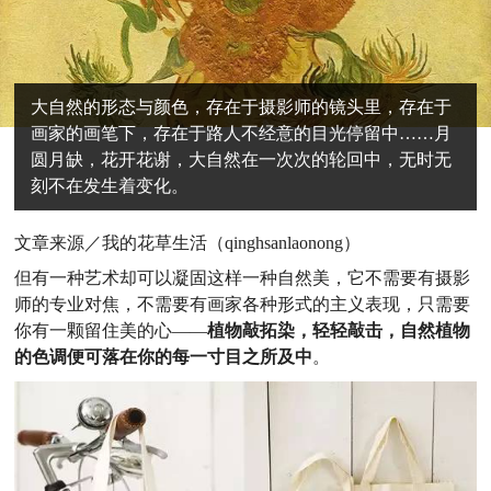
大自然的形态与颜色，存在于摄影师的镜头里，存在于
画家的画笔下，存在于路人不经意的目光停留中……月
圆月缺，花开花谢，大自然在一次次的轮回中，无时无
刻不在发生着变化。
文章来源／我的花草生活（qinghsanlaonong）
但有一种艺术却可以凝固这样一种自然美，它不需要有摄影
师的专业对焦，不需要有画家各种形式的主义表现，只需要
你有一颗留住美的心——
植物敲拓染，轻轻敲击，自然植物
的色调便可落在你的每一寸目之所及中
。