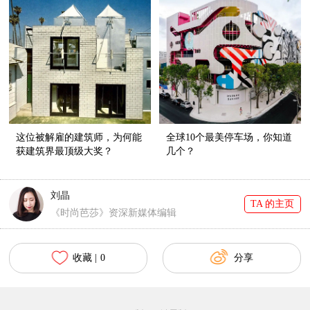
这位被解雇的建筑师，为何能
全球10个最美停车场，你知道
获建筑界最顶级大奖？
几个？
刘晶
TA 的主页
《时尚芭莎》资深新媒体编辑
收藏 |
0
分享