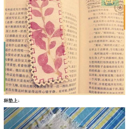
杯垫上
↓