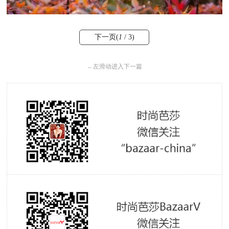
下一页(
1
/ 3)
←
左滑动进入下一篇