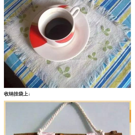
收纳挂袋上
↓