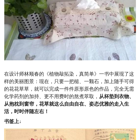
在设计师林顺春的《植物敲拓染，真简单》一书中展现了这
样的美丽图景：现在，只要一把槌、一颗石，加上随手可得
的花花草草，就可以完成一件件原形原色的作品，完全无需
化学药剂的加持、更不用费时的熬煮萃取，
从杯垫到衣物、
从抱枕到窗帘，
花草就这么自由自在、姿态优雅的走入生
活，时时伴随左右！
书签上
↓