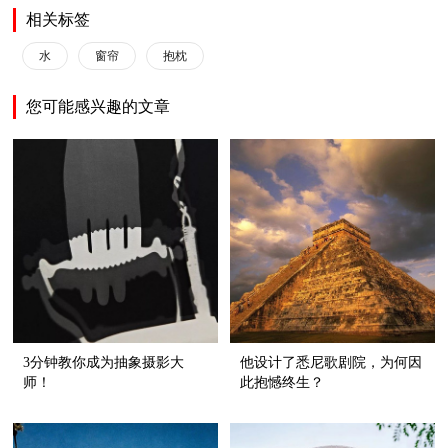
相关标签
水
窗帘
抱枕
您可能感兴趣的文章
3分钟教你成为抽象摄影大
他设计了悉尼歌剧院，为何因
师！
此抱憾终生？