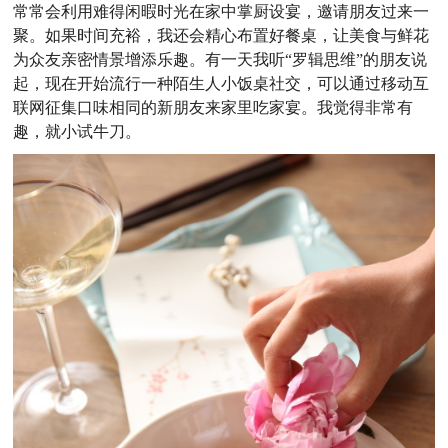
常常会利用难得闲暇时光在家中掌厨设宴，邀请朋友过来一
聚。如果时间充裕，我还会精心布置好餐桌，让美食与鲜花
为众友亲密情景增添乐趣。有一天我听“罗辑思维”的朋友说
起，现在开始流行一种陌生人小饭桌社交，可以通过移动互
联网征集口味相同的新朋友来家里吃家宴。我觉得非常有
趣，就小试牛刀。