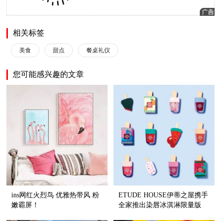
相关标签
美食
甜点
餐桌礼仪
您可能感兴趣的文章
ins网红火烈鸟 优雅热带风 粉
ETUDE HOUSE伊蒂之屋携手
嫩霸屏！
全家推出染唇冰淇淋限量版