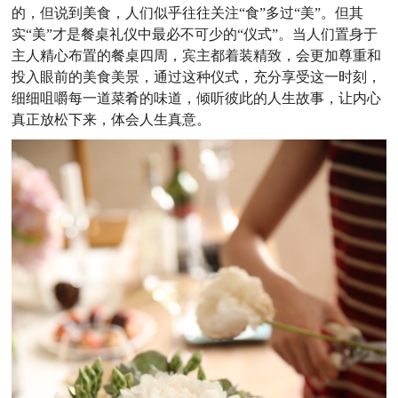
的，但说到美食，人们似乎往往关注“食”多过“美”。但其
实“美”才是餐桌礼仪中最必不可少的“仪式”。当人们置身于
主人精心布置的餐桌四周，宾主都着装精致，会更加尊重和
投入眼前的美食美景，通过这种仪式，充分享受这一时刻，
细细咀嚼每一道菜肴的味道，倾听彼此的人生故事，让内心
真正放松下来，体会人生真意。