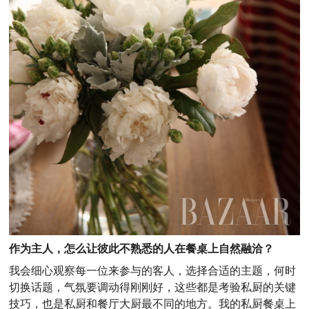
作为主人，怎么让彼此不熟悉的人在餐桌上自然融洽？
我会细心观察每一位来参与的客人，选择合适的主题，何时
切换话题，气氛要调动得刚刚好，这些都是考验私厨的关键
技巧，也是私厨和餐厅大厨最不同的地方。我的私厨餐桌上