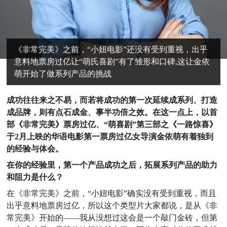
《非常完美》之前，“小妞电影”还没有受到重视，出乎
意料地票房过亿让“萌氏喜剧”有了雏形和口碑,这让金依
萌开始了做系列产品的挑战
成功往往来之不易，而若将成功的第一次延续成系列、打造
成品牌，则有点石成金、事半功倍之效。在这一点上，以首
部《非常完美》票房过亿、“萌喜剧”第三部之《一路惊喜》
于2月上映的华语电影第一票房过亿女导演金依萌有着独到
的经验与体会。
在你的经验里，第一个产品成功之后，拓展系列产品的助力
和阻力是什么？
在《非常完美》之前，“小妞电影”确实没有受到重视，而且
出乎意料地票房过亿，所以这个类型片大家都说，是从《非
常完美》开始的——我从没想过这会是一个敲门金砖，但第