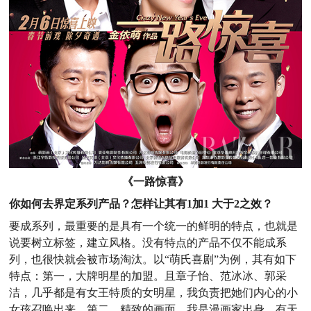
《一路惊喜》
你如何去界定系列产品？怎样让其有1加1 大于2之效？
要成系列，最重要的是具有一个统一的鲜明的特点，也就是
说要树立标签，建立风格。没有特点的产品不仅不能成系
列，也很快就会被市场淘汰。以“萌氏喜剧”为例，其有如下
特点：第一，大牌明星的加盟。且章子怡、范冰冰、郭采
洁，几乎都是有女王特质的女明星，我负责把她们内心的小
女孩召唤出来。第二，精致的画面。我是漫画家出身，有天