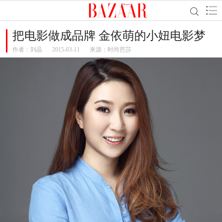
把电影做成品牌 金依萌的小妞电影梦
作者：
刘晶
2015-03-11
来源：时尚芭莎