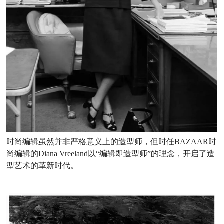
时尚编辑虽然并非严格意义上的造型师，但时任BAZAAR时
尚编辑的Diana Vreeland以“编辑即造型师”的理念，开启了造
型艺术的革新时代。