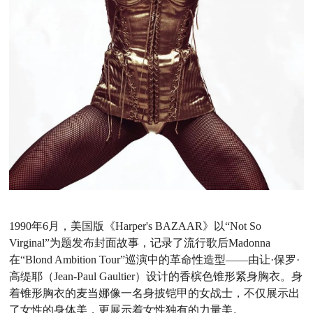
1990年6月，美国版《Harper's BAZAAR》以“Not So
Virginal”为题发布封面故事，记录了流行歌后Madonna
在“Blond Ambition Tour”巡演中的革命性造型——由让·保罗·
高缇耶（Jean-Paul Gaultier）设计的香槟色锥形紧身胸衣。身
着锥形胸衣的麦当娜像一名身披铠甲的女战士，不仅展示出
了女性的身体美，更展示着女性独有的力量美。