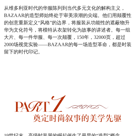
从维多利亚时代的华服陈列到当代多元文化的解构主义，
BAZAAR的造型师始终处于审美浪潮的尖端。他们用颠覆性
的创意重新定义“风格”的边界，将服装从功能性的遮蔽物升
华为文化符号，将模特从衣架转化为故事的讲述者。每一组
大片、每一件华服、每一次颠覆，150年，32000页，超过
2000场视觉实验——BAZAAR的每一场造型革命，都是时装
留下的时代印记。
19世纪末，高级时装屋的崛起催生了最早的“造型”概念。