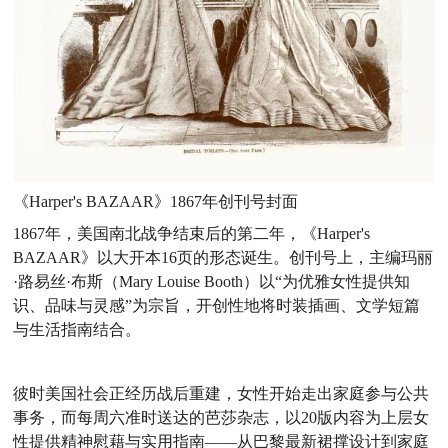
《Harper's BAZAAR》1867年创刊号封面
1867年，美国南北战争结束后的第二年，《Harper's
BAZAAR》以大开本16页的形态诞生。创刊号上，主编玛丽
·路易丝·布斯（Mary Louise Booth）以“为优雅女性提供知
识、品味与灵感”为宗旨，开创性地将时装插画、文学短篇
与生活指南结合。
彼时美国社会正经历战后重建，女性开始走出家庭参与公共
事务，而每周六准时送达的芭莎杂志，以20版内容为上层女
性提供精神慰藉与实用指南——从巴黎最新裙撑设计到家庭