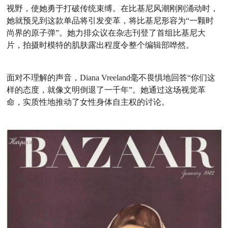
视野，使她勇于打破传统束缚。在比基尼风潮刚刚涌动时，
她就预见到这款单品将引发变革，将比基尼形容为“一颗时
尚界的原子弹”。她力排众议在杂志刊登了首组比基尼大
片，拍摄时模特的肌肤露出程度令整个编辑部哗然。
面对不理解的声音，Diana Vreeland毫不畏惧地回答“你们这
样的态度，就像文明倒退了一千年”。她通过这场视觉革
命，实质性地推动了女性身体自主权的讨论。