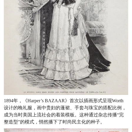
1894年，《Harper’s BAZAAR》首次以插画形式呈现Worth
设计的晚礼服，画中贵妇的蓬裙、手套与珠宝的搭配比例，
成为当时美国上流社会的着装模板。这种通过杂志传播“完
整造型”的模式，悄然播下了时尚民主化的种子。