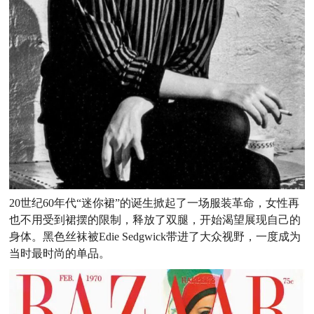
20世纪60年代“迷你裙”的诞生掀起了一场服装革命，女性再
也不用受到裙摆的限制，释放了双腿，开始渴望展现自己的
身体。黑色丝袜被Edie Sedgwick带进了大众视野，一度成为
当时最时尚的单品。