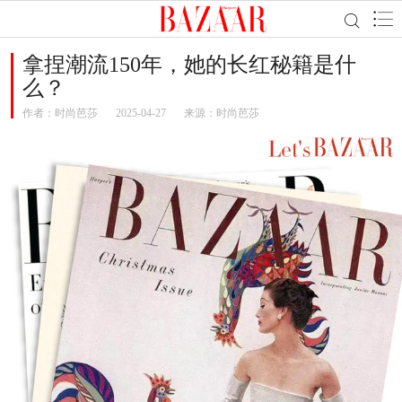
拿捏潮流150年，她的长红秘籍是什
么？
作者：
时尚芭莎
2025-04-27
来源：时尚芭莎