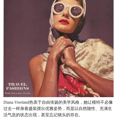
Diana Vreeland热衷于自由张扬的美学风格，她让模特不必像
过去一样身着盛装摆出优雅姿势，而是以自然随性、充满生
活气息的状态出现，甚至忘记镜头的存在。