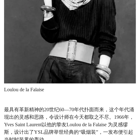
Loulou de la Falaise
最具有革新精神的20世纪60—70年代扑面而来，这个年代涌
现出的灵感和思路，令设计师在今天都取之不尽。1966年，
Yves Saint Laurent以他的挚友Loulou de la Falaise 为灵感缪
斯，设计出了YSL品牌举世经典的“吸烟装”，一发布便引起
当时时装界的轰动。