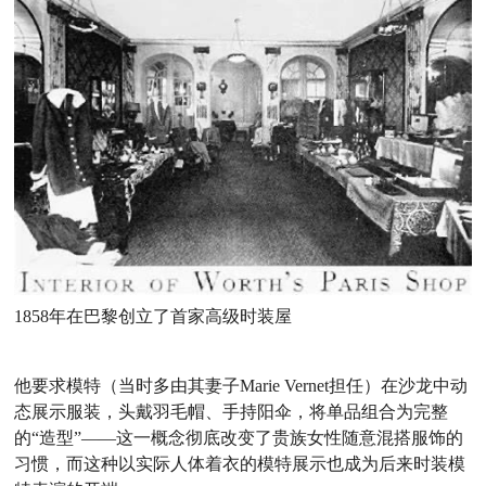
1858年在巴黎创立了首家高级时装屋
他要求模特（当时多由其妻子Marie Vernet担任）在沙龙中动
态展示服装，头戴羽毛帽、手持阳伞，将单品组合为完整
的“造型”——这一概念彻底改变了贵族女性随意混搭服饰的
习惯，而这种以实际人体着衣的模特展示也成为后来时装模