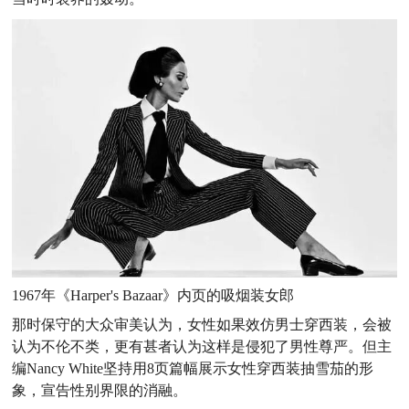
1967年《Harper's Bazaar》内页的吸烟装女郎
那时保守的大众审美认为，女性如果效仿男士穿西装，会被
认为不伦不类，更有甚者认为这样是侵犯了男性尊严。但主
编Nancy White坚持用8页篇幅展示女性穿西装抽雪茄的形
象，宣告性别界限的消融。