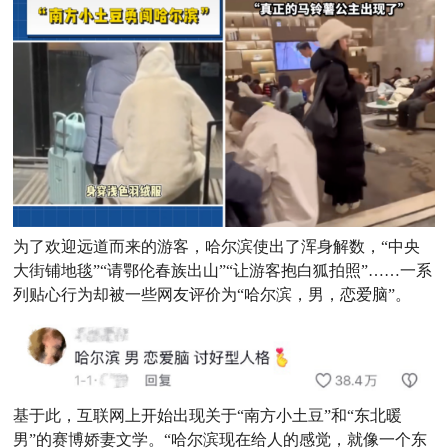
为了欢迎远道而来的游客，哈尔滨使出了浑身解数，“中央
大街铺地毯”“请鄂伦春族出山”“让游客抱白狐拍照”……一系
列贴心行为却被一些网友评价为“哈尔滨，男，恋爱脑”。
基于此，互联网上开始出现关于“南方小土豆”和“东北暖
男”的赛博娇妻文学。“哈尔滨现在给人的感觉，就像一个东