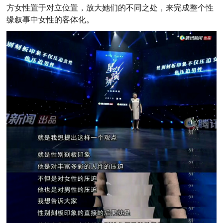
方女性置于对立位置，放大她们的不同之处，来完成整个性
缘叙事中女性的客体化。