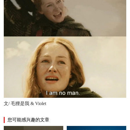
文
/
毛狸是我
& Violet
您可能感兴趣的文章