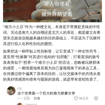
“南方小土豆”作为一种梗文化，本身是不带褒贬意味的中性
词。无论是南方人的自嘲还是北方人的亲近，都是建立在希
望东北旅游业能越来越好的目的基础上，不应该为了玩梗对
其进行拟人化和性别化的臆想。
如果把这一称呼贴上性别标签，让它变成了一种女性符号，
甚至用“性缘脑”对其进行低幼的“拉郎配”，打着宠溺的旗号
发表类似于“想养一个南方小土豆”的言论，忽略被玩梗群体
的感受，一厢情愿地将其视为自己凝视视角下的表达工具，
在传播过程中偏离了原本的目的，让社交媒体中的共情从善
的美好情感滑向猎奇与窥探的游戏，就是带有冒犯性质了。