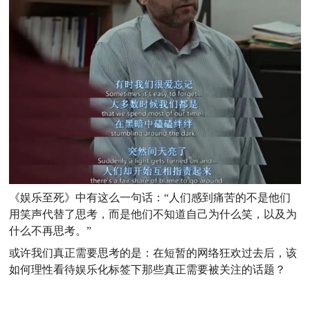
《娱乐至死》中有这么一句话：“人们感到痛苦的不是他们
用笑声代替了思考，而是他们不知道自己为什么笑，以及为
什么不再思考。”
或许我们真正需要思考的是：在短暂的网络狂欢过去后，该
如何理性看待娱乐化标签下那些真正需要被关注的话题？