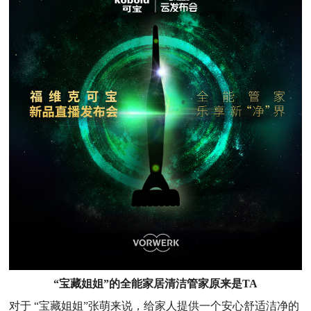
“宝藏姐姐”的全能家居清洁管家原来是TA
对于 “宝藏姐姐”张萌来说，给家人提供一个安心舒适洁净的