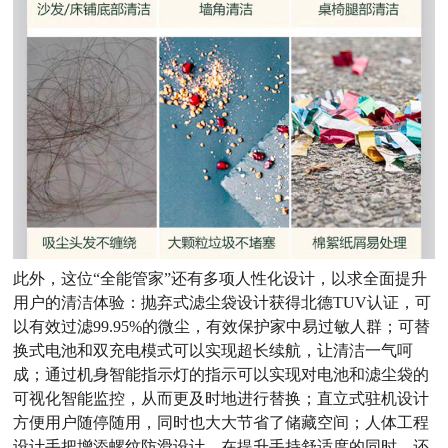
此外，这位“全能管家”还有多项人性化设计，以求全面提升
用户的清洁体验：抛弃式滤尘袋设计获得北德TUV认证，可
以有效过滤99.95%的微尘，有效保护家中易过敏人群；可替
换式电池和双充电模式可以实现超长续航，让清洁一气呵
成；通过机身智能指示灯的指示可以实现对电池和滤尘袋的
可视化智能监控，从而更及时地进行替换；直立式驻机设计
方便用户随停随用，同时也大大节省了储藏空间；人体工程
设计手把增添螺纹防滑设计，在提升手持舒适度的同时，还