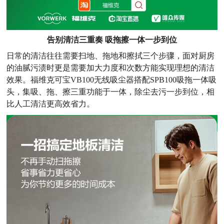
告别清洁三重奏 吸拖擦一体一步到位
日常的清洁往往需要扫地、拖地和擦拭三个步骤，面对厨房
的油腻污渍时更是需要加大力度和次数方能实现理想的清洁
效果。福维克可宝VB100无线吸尘器搭配SPB100吸拖一体吸
头，集吸、拖、擦三重功能于一体，除尘去污一步到位，相
比人工清洁更高效省力。