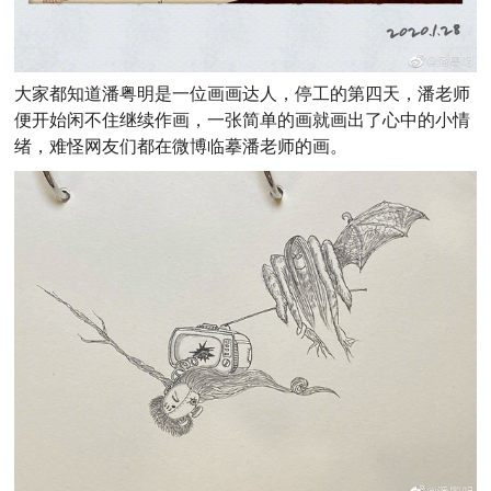
大家都知道潘粤明是一位画画达人，停工的第四天，潘老师
便开始闲不住继续作画，一张简单的画就画出了心中的小情
绪，难怪网友们都在微博临摹潘老师的画。