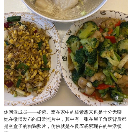
休闲派成员——杨紫。窝在家中的杨紫想来也是十分无聊，
她在微博发布的日常照片中，其中有一张在屋子角落背后都
是空盒子的狗狗照片，仿佛就是在反应杨紫现在的生活状