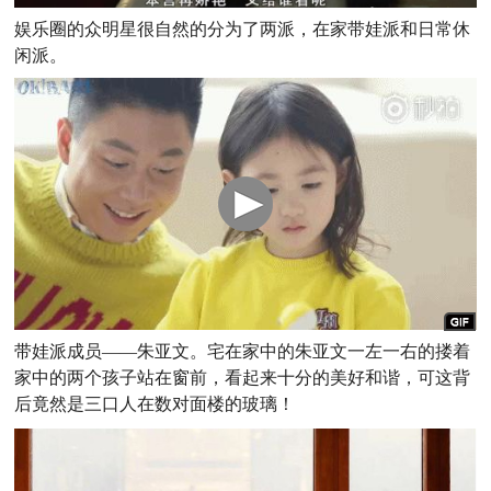
娱乐圈的众明星很自然的分为了两派，在家带娃派和日常休
闲派。
带娃派成员——朱亚文。宅在家中的朱亚文一左一右的搂着
家中的两个孩子站在窗前，看起来十分的美好和谐，可这背
后竟然是三口人在数对面楼的玻璃！