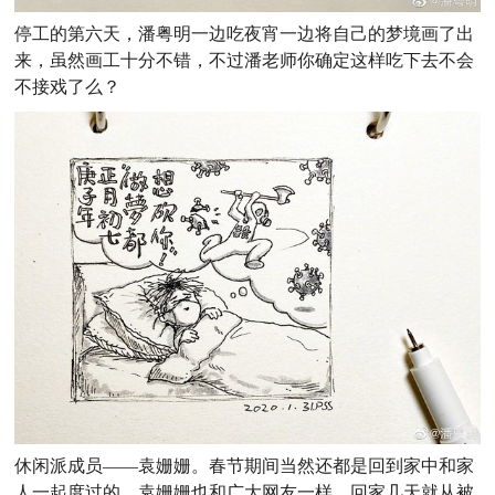
停工的第六天，潘粤明一边吃夜宵一边将自己的梦境画了出
来，虽然画工十分不错，不过潘老师你确定这样吃下去不会
不接戏了么？
休闲派成员——袁姗姗。春节期间当然还都是回到家中和家
人一起度过的，袁姗姗也和广大网友一样，回家几天就从被