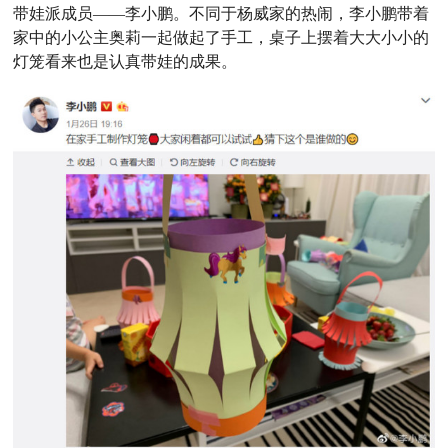
带娃派成员——李小鹏。不同于杨威家的热闹，李小鹏带着
家中的小公主奥莉一起做起了手工，桌子上摆着大大小小的
灯笼看来也是认真带娃的成果。