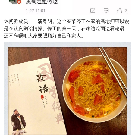
休闲派成员——潘粤明。这个春节停工在家的潘老师可以说
是在认真陶冶情操。停工的第三天，在家边吃面边看论语，
还不忘嘱咐大家要照顾好自己和家人。