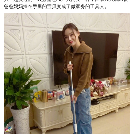
爸爸妈妈捧在手里的宝贝变成了做家务的工具人。