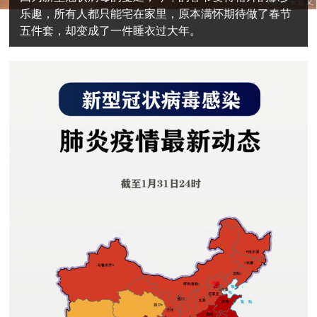
乐趣，所有人都只能宅在家里，原本满怀期待做了春节
五件套，却变成了一件睡衣过大年。