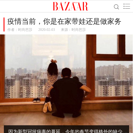
疫情当前，你是在家带娃还是做家务
作者：
时尚芭莎
2020-02-03
来源：时尚芭莎
因为新型冠状病毒的蔓延，今年的春节变得格外的缺少