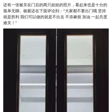
还有一张被关在门后的两只娃娃的照片，看起来也是十分的
孤单无聊。杨紫还在下面评论到：“大家都不要出门哦 坚持
就是胜利 我们可以做的就是不出去 不添麻烦 加油 一起共度
难关！”