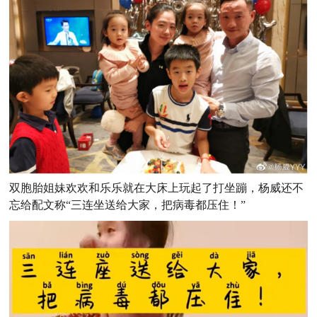
双胞胎姐妹欢欢和乐乐就在大床上玩起了打坐蹦，杨威还不
忘给配文称“三连坐送给大家，把病毒都压住！”