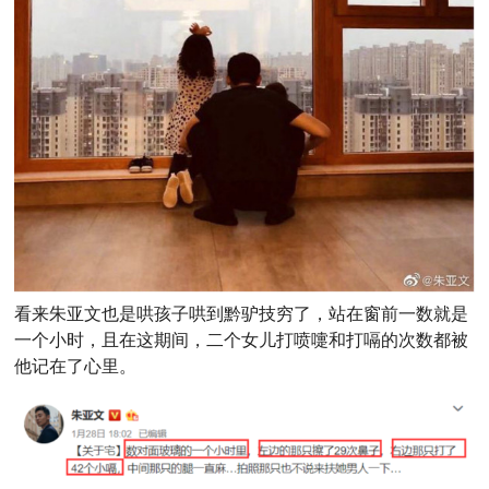
看来朱亚文也是哄孩子哄到黔驴技穷了，站在窗前一数就是
一个小时，且在这期间，二个女儿打喷嚏和打嗝的次数都被
他记在了心里。