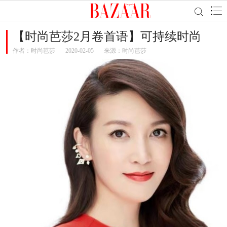
【时尚芭莎2月卷首语】可持续时尚
作者：
时尚芭莎
2020-02-05
来源：时尚芭莎