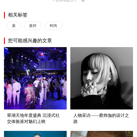
←
左滑动进入下一篇
相关标签
派
派对
时尚
您可能感兴趣的文章
翠湖天地年度盛典 沉浸式社
人物采访——蔡炜伽的设计之
交体验派对魅幻上映
路