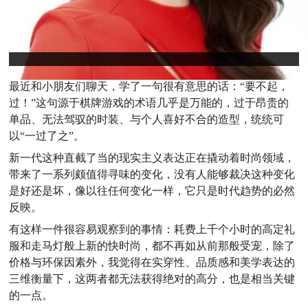
最近和小朋友们聊天，学了一句很有意思的话：“要不起，
过！”这句源于棋牌游戏的术语几乎是万能的，过于昂贵的
单品、无法驾驭的时装、与个人喜好不合的造型，统统可
以“一过了之”。
新一代这种直截了当的现实主义表达正在撬动着时尚领域，
带来了一系列颇值得寻味的变化，没有人能够裁决这种变化
是好还是坏，像以往任何变化一样，它只是时代趋势的必然
反映。
有这样一件很容易观察到的事情：耗费上千个小时的高定礼
服和走马灯般上新的快时尚，都不再如从前那般受宠，除了
价格与环保因素外，我觉得在实穿性、品质感和美学表达的
三维衡量下，这两者都无法获得绝对的高分，也是相当关键
的一点。