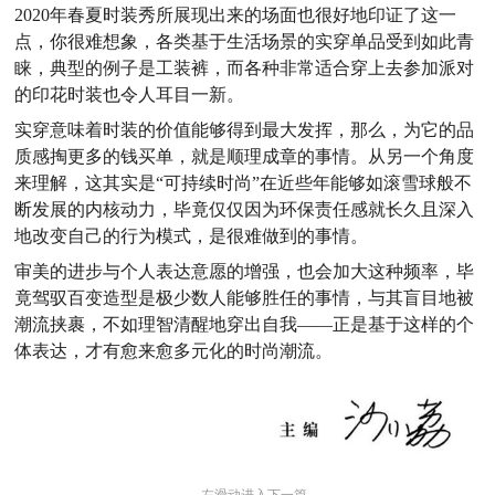
2020年春夏时装秀所展现出来的场面也很好地印证了这一
点，你很难想象，各类基于生活场景的实穿单品受到如此青
睐，典型的例子是工装裤，而各种非常适合穿上去参加派对
的印花时装也令人耳目一新。
实穿意味着时装的价值能够得到最大发挥，那么，为它的品
质感掏更多的钱买单，就是顺理成章的事情。从另一个角度
来理解，这其实是“可持续时尚”在近些年能够如滚雪球般不
断发展的内核动力，毕竟仅仅因为环保责任感就长久且深入
地改变自己的行为模式，是很难做到的事情。
审美的进步与个人表达意愿的增强，也会加大这种频率，毕
竟驾驭百变造型是极少数人能够胜任的事情，与其盲目地被
潮流挟裹，不如理智清醒地穿出自我——正是基于这样的个
体表达，才有愈来愈多元化的时尚潮流。