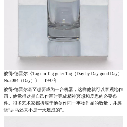
彼得·德雷尔《Tag um Tag guter Tag（Day by Day good Day）
Nr.2084（Day）》，1997年
彼得·德雷尔甚至想要成为一台机器，这样他就可以客观地作
画，他觉得这是自己作画时完成精神冥想和反思的必要条
件。很多艺术家都折服于他创作同一事物作品的数量，并感
慨“罗马还真不是一天建成的”。