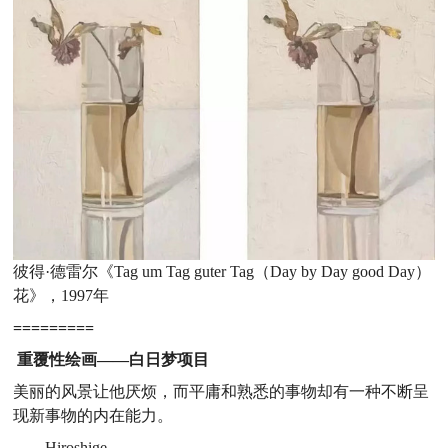
彼得·德雷尔《Tag um Tag guter Tag（Day by Day good Day）
花》，1997年
=========
重覆性绘画——白日梦项目
美丽的风景让他厌烦，而平庸和熟悉的事物却有一种不断呈
现新事物的内在能力。
——Hiroshige