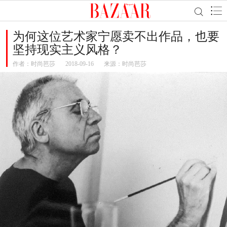
为何这位艺术家宁愿卖不出作品，也要
坚持现实主义风格？
作者：
时尚芭莎
2018-09-16
来源：时尚芭莎