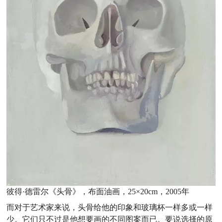
彼得·德雷尔《头骨》，布面油画，25×20cm，2005年
而对于艺术家来说，头骨给他的印象和玻璃杯一样多或一样
少。它们只不过是他想要画的不同图案而已。要说选择的原