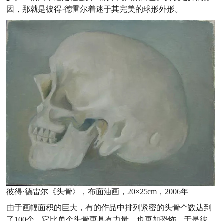
因，那就是彼得·德雷尔着迷于其完美的球形外形。
彼得·德雷尔《头骨》，布面油画，20×25cm，2006年
由于画幅面积的巨大，有的作品中排列紧密的头骨个数达到
了100个。它比单个头骨更具有力量，也更加恐怖。于是彼