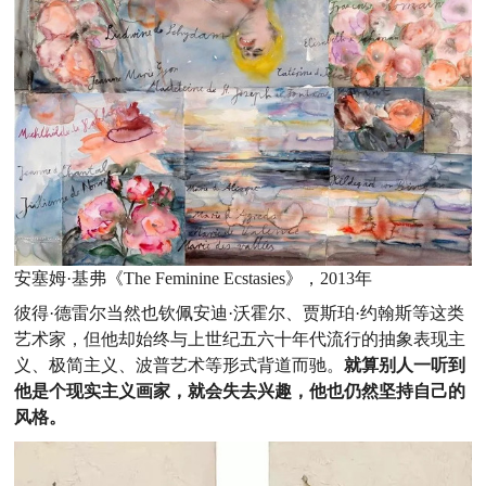
安塞姆·基弗《The Feminine Ecstasies》，2013年
彼得·德雷尔当然也钦佩安迪·沃霍尔、贾斯珀·约翰斯等这类
艺术家，但他却始终与上世纪五六十年代流行的抽象表现主
义、极简主义、波普艺术等形式背道而驰。
就算别人一听到
他是个现实主义画家，就会失去兴趣，他也仍然坚持自己的
风格。