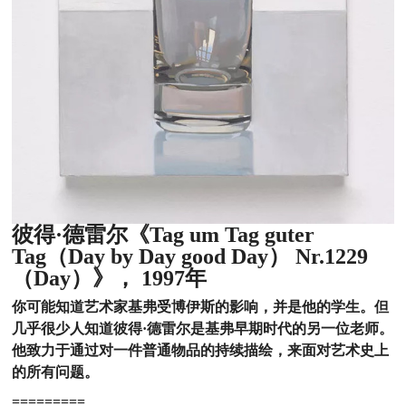
彼得·德雷尔《Tag um Tag guter
Tag（Day by Day good Day） Nr.1229
（Day）》， 1997年
你可能知道艺术家基弗受
博伊斯的影响，并是他的学生。但
几乎很少人知道
彼得·德雷尔是
基弗早期时代的另一位
老师。
他致力于通过对一件普通物品的持续描绘，来面对艺术史上
的所有问题。
=========