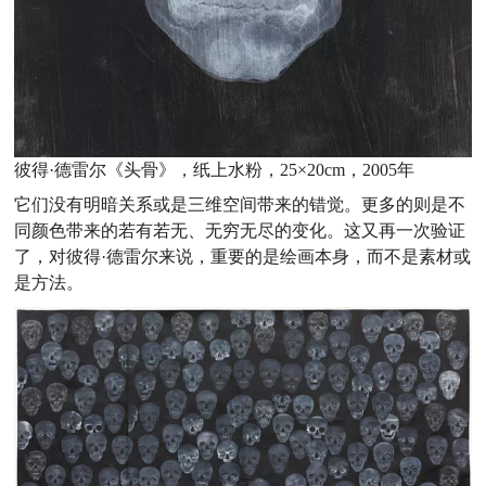
彼得·德雷尔《头骨》，纸上水粉，25×20cm，2005年
它们没有明暗关系或是三维空间带来的错觉。更多的则是不
同颜色带来的若有若无、无穷无尽的变化。这又再一次验证
了，对彼得·德雷尔来说，重要的是绘画本身，而不是素材或
是方法。