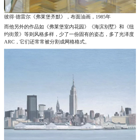
彼得·德雷尔《弗莱堡齐默》，布面油画，1985年
而他另外的作品如《弗莱堡室内花园》《海滨别墅》和《纽
约街景》等则风格多样，少了一份固有的姿态，多了光泽度
ARC，它们还常常被分割成网格格式。