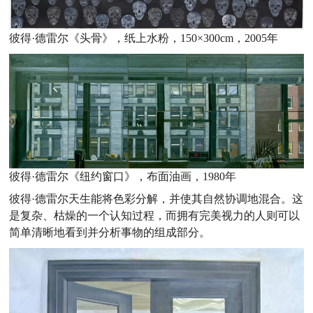
彼得·德雷尔《头骨》，纸上水粉，150×300cm，2005年
彼得·德雷尔《纽约窗口》，布面油画，1980年
彼得·德雷尔天生能将色彩分解，并使其自然协调地混合。这
是复杂、枯燥的一个认知过程，而拥有完美视力的人则可以
简单清晰地看到并分析事物的组成部分。