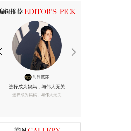
ICK 编辑推荐
时尚芭莎
时尚
选择成为妈妈，与伟大无关
我们成为的她，
选择成为妈妈，与伟大无关
我们成为的她，我