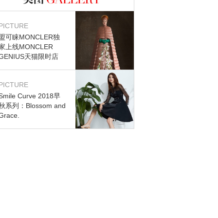
图库
PICTURE
盟可睐MONCLER独
家上线MONCLER
GENIUS天猫限时店
PICTURE
Smile Curve 2018早
秋系列：Blossom and
Grace.