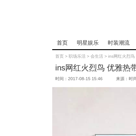
首页
明星娱乐
时装潮流
首页
>
职场乐活
>
会生活
>
ins网红火烈
ins网红火烈鸟 优雅热
时间：2017-08-15 15:46
来源：时