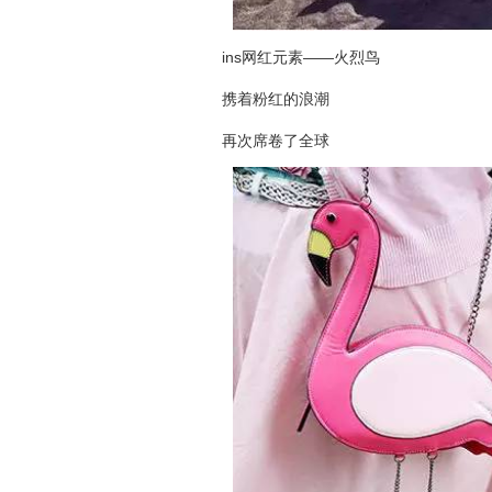
ins网红元素——火烈鸟
携着粉红的浪潮
再次席卷了全球