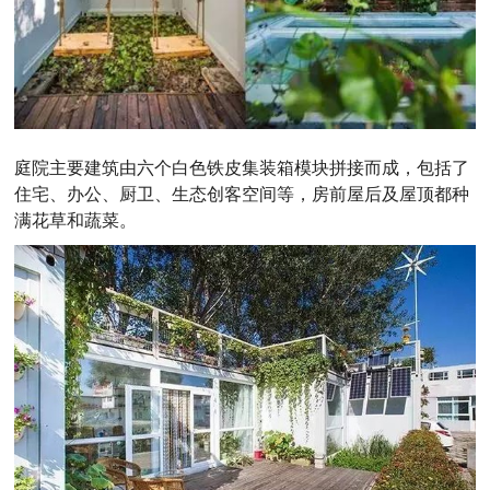
庭院主要建筑由六个白色铁皮集装箱模块拼接而成，包括了
住宅、办公、厨卫、生态创客空间等，房前屋后及屋顶都种
满花草和蔬菜。