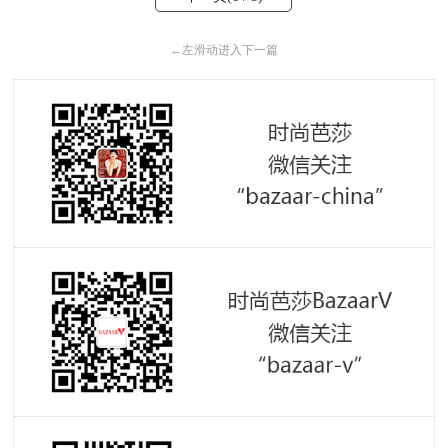
←
左滑动进入下一篇