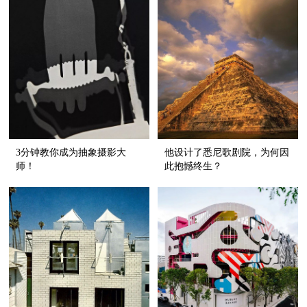
3分钟教你成为抽象摄影大
他设计了悉尼歌剧院，为何因
师！
此抱憾终生？