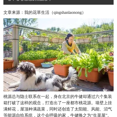
文章来源：我的花草生活（qingshanlaonong）
桃源总与隐士联系在一起，身在北京的牛健却通过六个集装
箱打破了这样的观念，打造出了一座都市桃花源。墙壁上挂
满鲜花，屋顶种满蔬菜，同时还创造了太阳能、风能、沼气
等能源自给系统，这个会呼吸的家，牛健唤之为“生菜屋”。