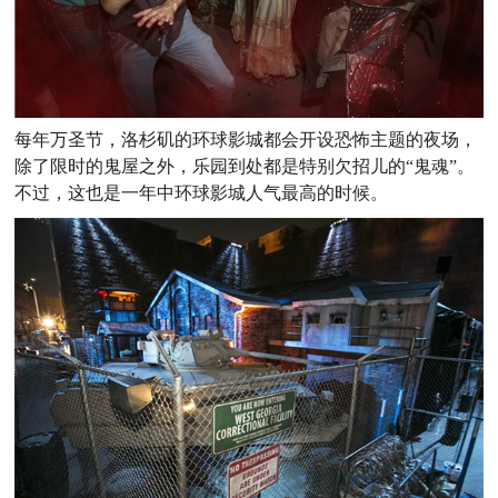
每年万圣节，洛杉矶的环球影城都会开设恐怖主题的夜场，
除了限时的鬼屋之外，乐园到处都是特别欠招儿的“鬼魂”。
不过，这也是一年中环球影城人气最高的时候。