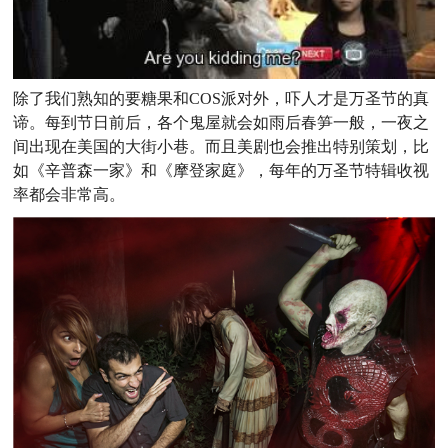
除了我们熟知的要糖果和COS派对外，吓人才是万圣节的真
谛。每到节日前后，各个鬼屋就会如雨后春笋一般，一夜之
间出现在美国的大街小巷。而且美剧也会推出特别策划，比
如《辛普森一家》和《摩登家庭》，每年的万圣节特辑收视
率都会非常高。