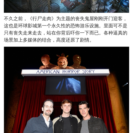
不久之前，《行尸走肉》为主题的丧失鬼屋刚刚开门迎客，
这也是环球影城第一个永久性的恐怖游乐设施。里面可不是
只有丧失走来走去，站在你背后吓你一下而已。各种逼真的
场景加上多媒体的结合，高度还原了剧情。