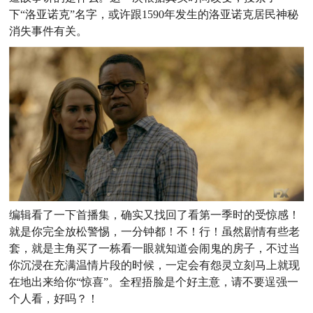
下“洛亚诺克”名字，或许跟1590年发生的洛亚诺克居民神秘
消失事件有关。
编辑看了一下首播集，确实又找回了看第一季时的受惊感！
就是你完全放松警惕，一分钟都！不！行！虽然剧情有些老
套，就是主角买了一栋看一眼就知道会闹鬼的房子，不过当
你沉浸在充满温情片段的时候，一定会有怨灵立刻马上就现
在地出来给你“惊喜”。全程捂脸是个好主意，请不要逞强一
个人看，好吗？！