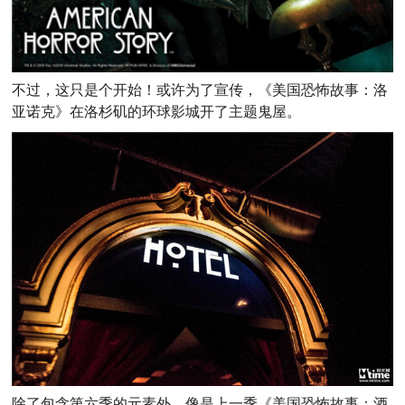
不过，这只是个开始！或许为了宣传，《美国恐怖故事：洛
亚诺克》在洛杉矶的环球影城开了主题鬼屋。
除了包含第六季的元素外，像是上一季《美国恐怖故事：酒