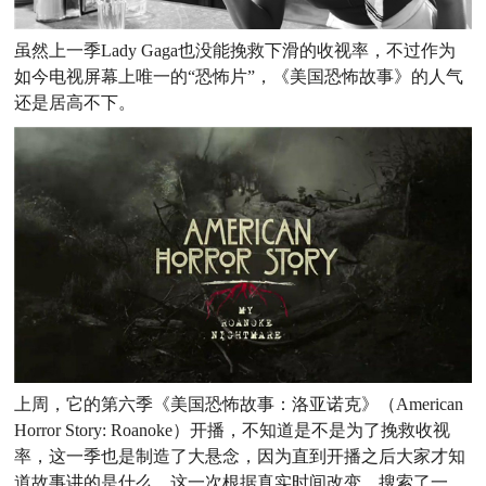
虽然上一季Lady Gaga也没能挽救下滑的收视率，不过作为
如今电视屏幕上唯一的“恐怖片”，《美国恐怖故事》的人气
还是居高不下。
上周，它的第六季《美国恐怖故事：洛亚诺克》（American
Horror Story: Roanoke）开播，不知道是不是为了挽救收视
率，这一季也是制造了大悬念，因为直到开播之后大家才知
道故事讲的是什么。这一次根据真实时间改变，搜索了一