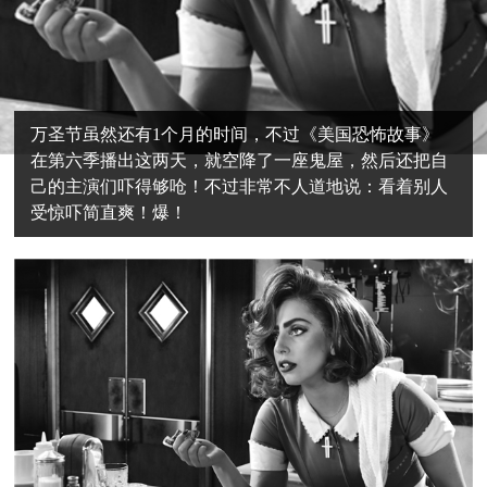
万圣节虽然还有1个月的时间，不过《美国恐怖故事》
在第六季播出这两天，就空降了一座鬼屋，然后还把自
己的主演们吓得够呛！不过非常不人道地说：看着别人
受惊吓简直爽！爆！