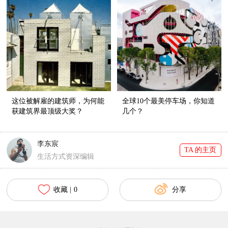
这位被解雇的建筑师，为何能
全球10个最美停车场，你知道
获建筑界最顶级大奖？
几个？
李东宸
TA 的主页
生活方式资深编辑
收藏 |
0
分享