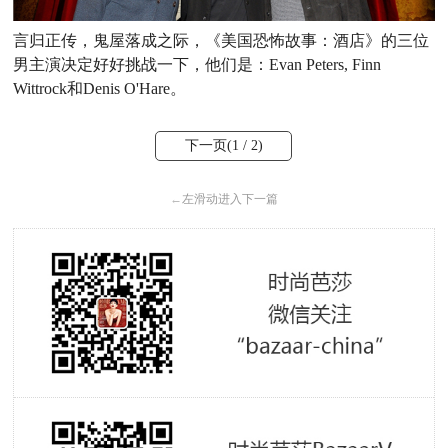
言归正传，鬼屋落成之际，《美国恐怖故事：酒店》的三位
男主演决定好好挑战一下，他们是：Evan Peters, Finn
Wittrock和Denis O'Hare。
下一页(
1
/ 2)
←
左滑动进入下一篇