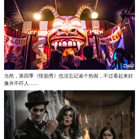
当然，第四季《怪胎秀》也没忘记凑个热闹，不过看起来好
像并不吓人……