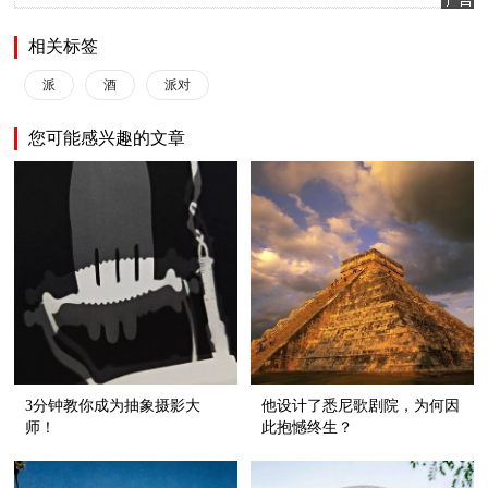
相关标签
派
酒
派对
您可能感兴趣的文章
3分钟教你成为抽象摄影大
他设计了悉尼歌剧院，为何因
师！
此抱憾终生？