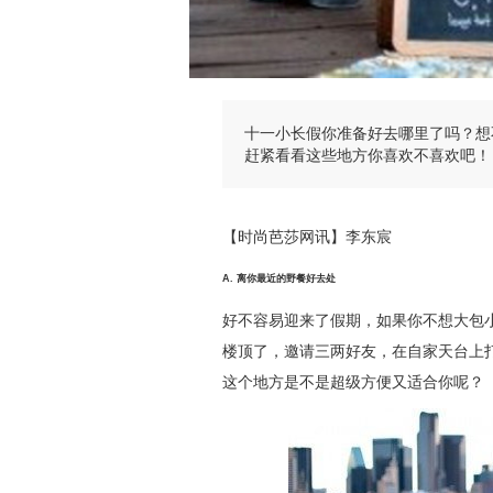
十一小长假你准备好去哪里了吗？想
赶紧看看这些地方你喜欢不喜欢吧！
【时尚芭莎网讯】李东宸
A. 离你最近的野餐好去处
好不容易迎来了假期，如果你不想大包
楼顶了，邀请三两好友，在自家天台上打
这个地方是不是超级方便又适合你呢？