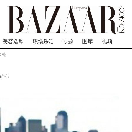
美容造型
职场乐活
专题
图库
视频
去处
尚芭莎