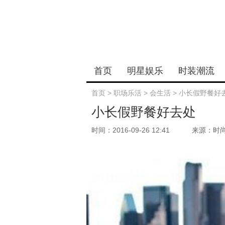
首页
明星娱乐
时装潮流
首页
>
职场乐活
>
会生活
>
小长假野餐好
小长假野餐好去处
时间：2016-09-26 12:41
来源：时