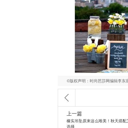
©版权声明：时尚芭莎网编辑李东
上一篇
橡实吊坠原来这么唯美！秋天搭配
选择