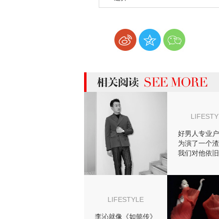
more 相关阅读
LIFESTY
好男人专业户
为演了一个渣
我们对他依旧
来！
LIFESTYLE
李沁就像《如懿传》