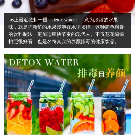
ins上最近掀起一股［detox water］，意为淡淡的水果
味，就是把新鲜的水果浸泡在水里喝掉。这种简单粗暴
的饮料制法，更加适应快节奏的现代人。不仅花花绿绿
拍照很好看，也是名符其实的养颜排毒的健康饮品。