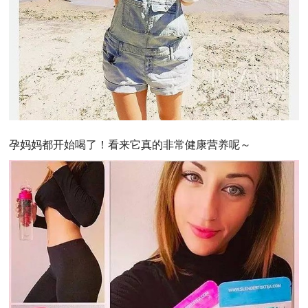
孕妈妈都开始喝了！看来它真的非常健康营养呢～