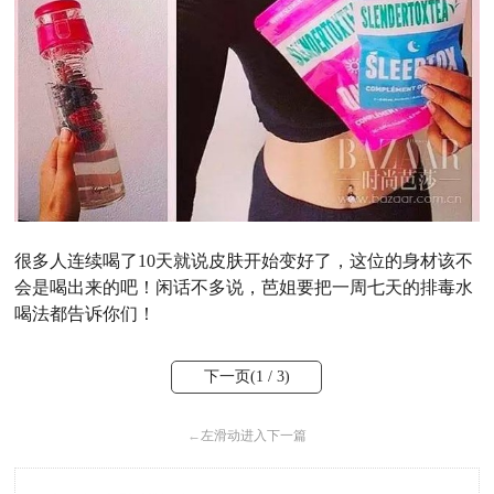
很多人连续喝了10天就说皮肤开始变好了，这位的身材该不
会是喝出来的吧！闲话不多说，芭姐要把一周七天的排毒水
喝法都告诉你们！
下一页(
1
/ 3)
←
左滑动进入下一篇