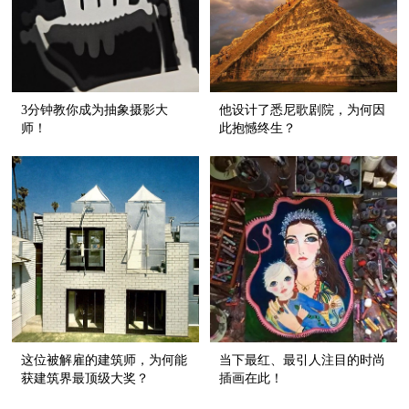
3分钟教你成为抽象摄影大
他设计了悉尼歌剧院，为何因
师！
此抱憾终生？
这位被解雇的建筑师，为何能
当下最红、最引人注目的时尚
获建筑界最顶级大奖？
插画在此！