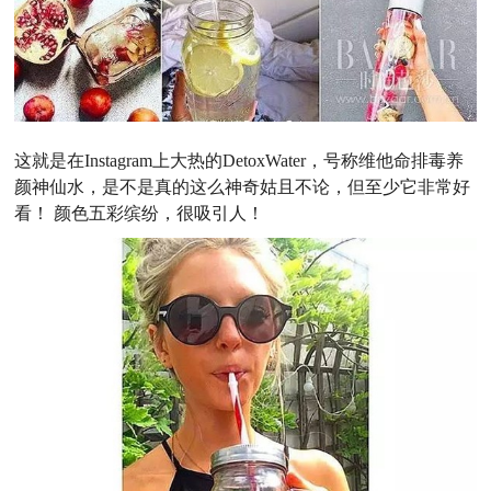
这就是在Instagram上大热的DetoxWater，号称维他命排毒养
颜神仙水，是不是真的这么神奇姑且不论，但至少它非常好
看！ 颜色五彩缤纷，很吸引人！