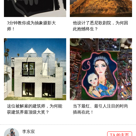
3分钟教你成为抽象摄影大
他设计了悉尼歌剧院，为何因
师！
此抱憾终生？
这位被解雇的建筑师，为何能
当下最红、最引人注目的时尚
获建筑界最顶级大奖？
插画在此！
李东宸
TA 的主页