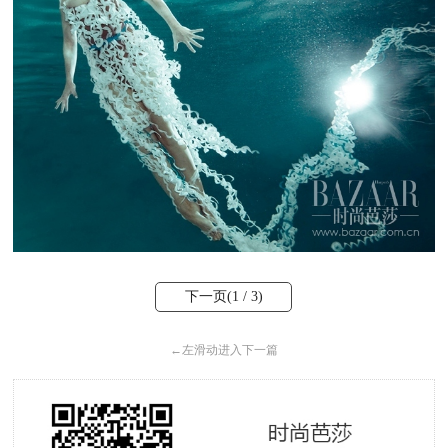
下一页(
1
/ 3)
←
左滑动进入下一篇