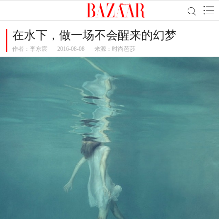
在水下，做一场不会醒来的幻梦
作者：
李东宸
2016-08-08
来源：时尚芭莎