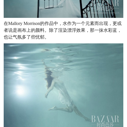
在Mallory Morrison的作品中，水作为一个元素而出现，更或
者说是画布上的颜料。除了渲染漂浮效果，那一抹水彩蓝，
也让气氛多了些忧郁。