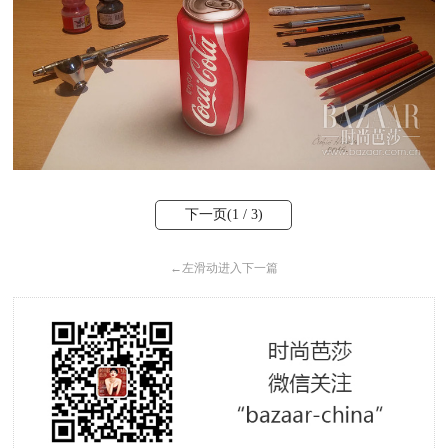
下一页(
1
/ 3)
←
左滑动进入下一篇