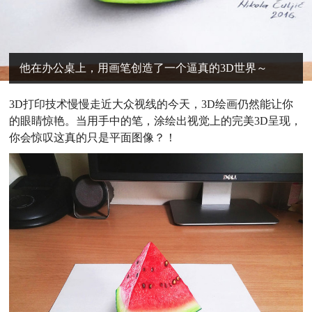
他在办公桌上，用画笔创造了一个逼真的3D世界～
3D打印技术慢慢走近大众视线的今天，3D绘画仍然能让你
的眼睛惊艳。当用手中的笔，涂绘出视觉上的完美3D呈现，
你会惊叹这真的只是平面图像？！