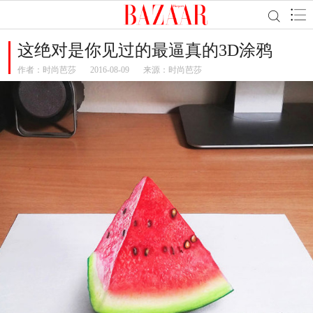
这绝对是你见过的最逼真的3D涂鸦
作者：
时尚芭莎
2016-08-09
来源：时尚芭莎