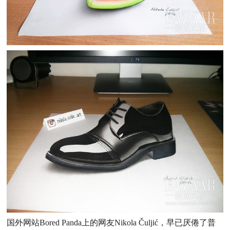
国外网站Bored Panda上的网友Nikola Čuljić，早已厌倦了普