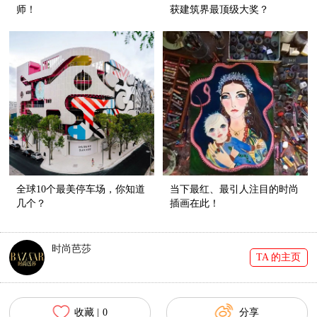
师！
获建筑界最顶级大奖？
全球10个最美停车场，你知道
当下最红、最引人注目的时尚
几个？
插画在此！
时尚芭莎
TA 的主页
收藏 |
0
分享