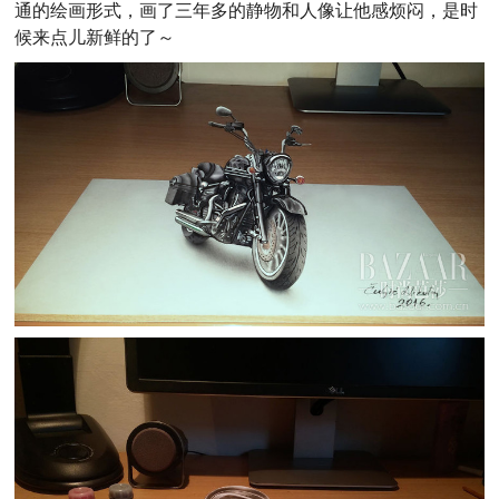
通的绘画形式，画了三年多的静物和人像让他感烦闷，是时
候来点儿新鲜的了～