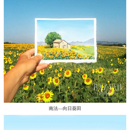
南法—向日葵田