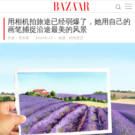
用相机拍旅途已经弱爆了，她用自己的
画笔捕捉沿途最美的风景
作者：
李东宸
2016-06-13
来源：时尚芭莎