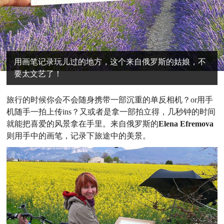
用画笔记录玩儿过的地方，这个来自俄罗斯的姑娘，不
要太文艺了！
旅行的时候你会不会随身携带一部沉重的单反相机？or用手
机随手一拍上传ins？又或者是拿一部拍立得，几秒钟的时间
就能把喜爱的风景拿在手里。来自俄罗斯的
Elena Efremova
则用手中的画笔，记录下旅途中的美景。