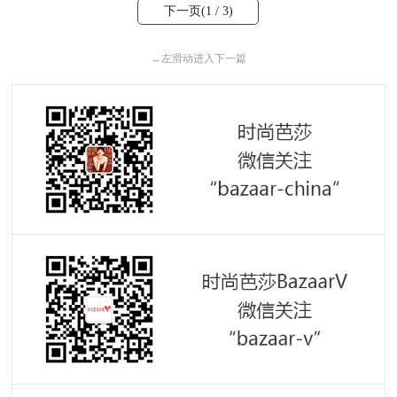
下一页(
1
/ 3)
←
左滑动进入下一篇