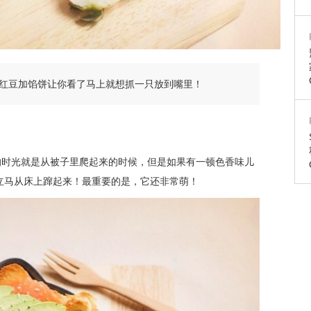
红豆加馅饼让你看了马上就想抓一只放到嘴里！
苦的时光就是从被子里爬起来的时候，但是如果有一顿色香味儿
立马从床上蹿起来！最重要的是，它还非常萌！