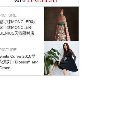
图库
PICTURE
盟可睐MONCLER独
家上线MONCLER
GENIUS天猫限时店
PICTURE
Smile Curve 2018早
秋系列：Blossom and
Grace.