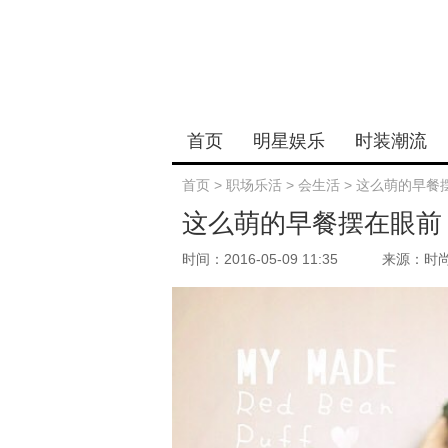
首页
明星娱乐
时装潮流
首页
>
职场乐活
>
会生活
>
这么萌的早餐
这么萌的早餐摆在眼前
时间：2016-05-09 11:35
来源：时