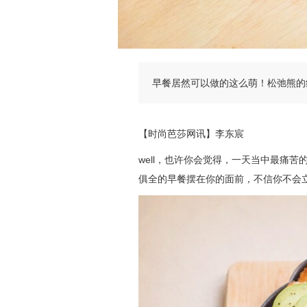
早餐居然可以做的这么萌！松弛熊的
【时尚芭莎网讯】李东宸
well，也许你会觉得，一天当中最痛
俱全的早餐摆在你的面前，不信你不会