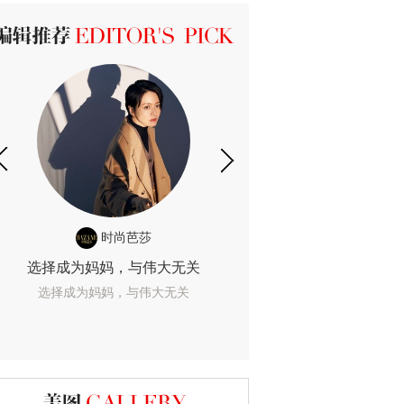
ICK 编辑推荐
时尚芭莎
时尚
选择成为妈妈，与伟大无关
我们成为的她，
选择成为妈妈，与伟大无关
我们成为的她，我