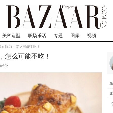
美容造型
职场乐活
专题
图库
视频
摆在眼前，怎么可能不吃！
，怎么可能不吃！
尚芭莎
最