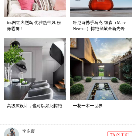
ins网红火烈鸟 优雅热带风 粉
轩尼诗携手马克-纽森（Marc
嫩霸屏！
Newson）惊艳呈献全新先锋
设计
高级灰设计，也可以如此惊艳
一花一木一世界
李东宸
TA 的主页