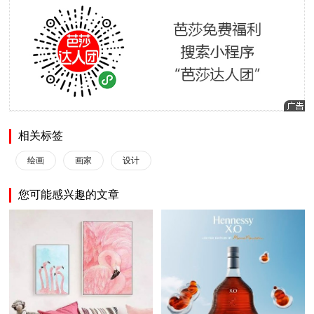
相关标签
绘画
画家
设计
您可能感兴趣的文章