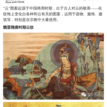
“云”图案起源于中国商周时期，出于古人对云的敬畏——在
纹饰上变化出各种和云有关的图案，运用于器物、服饰、建
筑等，特别是在宗教中大量使用。
魏晋隋唐时期云纹