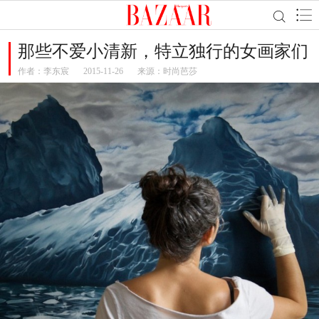
那些不爱小清新，特立独行的女画家们
作者：
李东宸
2015-11-26
来源：时尚芭莎