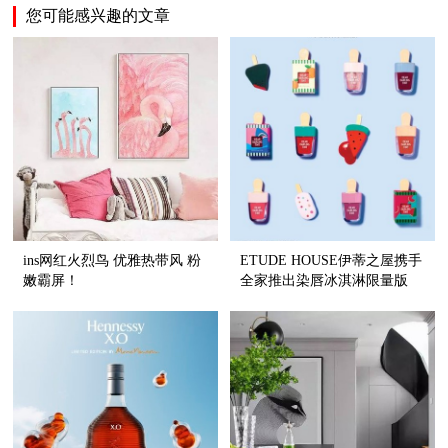
您可能感兴趣的文章
ins网红火烈鸟 优雅热带风 粉
ETUDE HOUSE伊蒂之屋携手
嫩霸屏！
全家推出染唇冰淇淋限量版