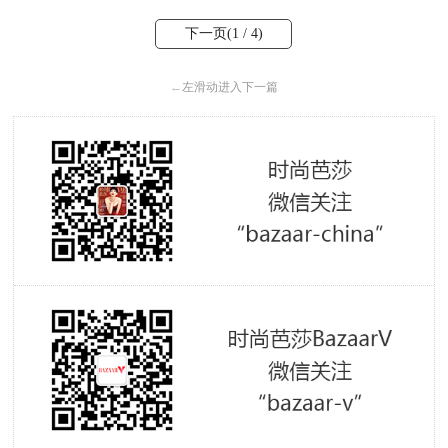
下一页(
1
/ 4)
←
左滑动进入下一篇