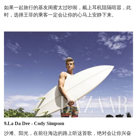
如果一起旅行的基友闺蜜太过吵闹，戴上耳机阻隔喧嚣，此
时，选择王菲的乘客一定会让你的心马上安静下来。
9.La Da Dee - Cody Simpson
沙滩、阳光，在前往海边的路上听这首歌，绝对会让你兴奋