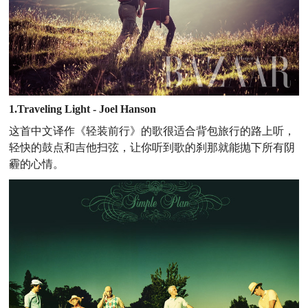
1.Traveling Light - Joel Hanson
这首中文译作《轻装前行》的歌很适合背包旅行的路上听，
轻快的鼓点和吉他扫弦，让你听到歌的刹那就能抛下所有阴
霾的心情。