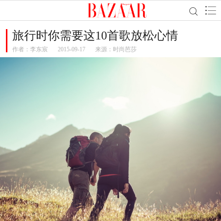
旅行时你需要这10首歌放松心情
作者：
李东宸
2015-09-17
来源：时尚芭莎