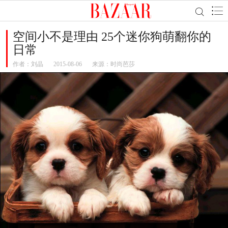
空间小不是理由 25个迷你狗萌翻你的
日常
作者：
刘晶
2015-08-06
来源：时尚芭莎