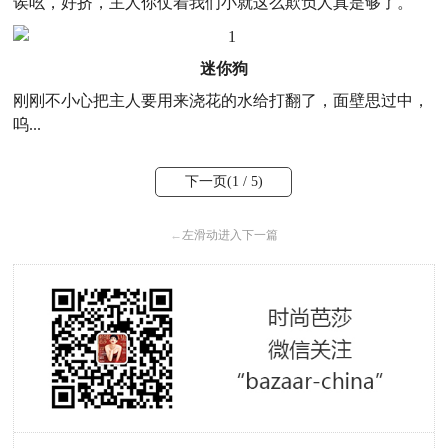
诶吆，好挤，主人你仗着我们小就这么欺负人真是够了。
迷你狗
刚刚不小心把主人要用来浇花的水给打翻了，面壁思过中，
呜...
下一页(
1
/ 5)
←
左滑动进入下一篇