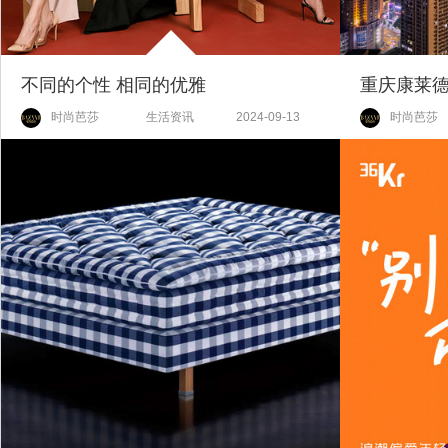
不同的个性 相同的优雅
时尚芭莎
生活资讯
2024-09-13
时尚芭莎