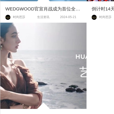
WEDGWOOD官宣肖战成为首位全球品牌代言人
时尚芭莎
生活资讯
2024-05-21
时尚芭莎