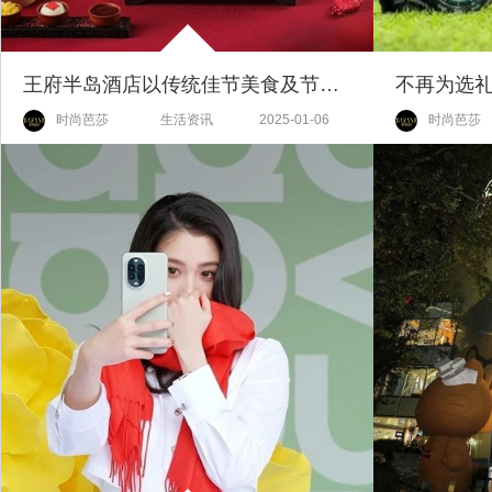
王府半岛酒店以传统佳节美食及节日主题活动诚邀宾客共度中国年
时尚芭莎
生活资讯
2025-01-06
时尚芭莎