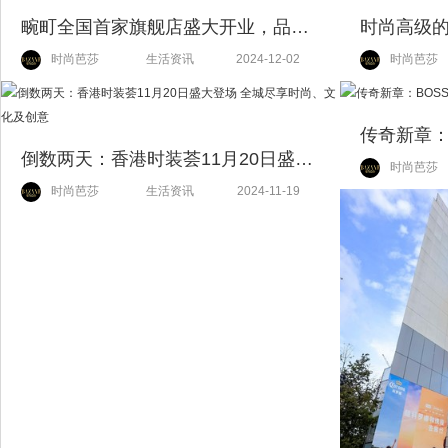
畹町全国首家旗舰店盛大开业，品牌开启多元文化社交空间探索
时尚芭莎
生活资讯
2024-12-02
时尚芭莎
传奇新章：
倒数两天：香港时装荟11月20日盛大登场 全城尽享时尚、文化及创意
时尚芭莎
时尚芭莎
生活资讯
2024-11-19