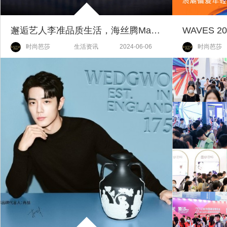
邂逅艺人李准品质生活，海丝腾Maranga诠释睡眠美学
WAVES 
时尚芭莎
生活资讯
2024-06-06
时尚芭莎