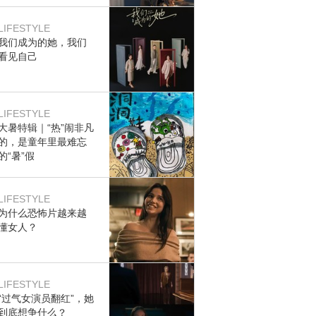
LIFESTYLE
我们成为的她，我们
看见自己
LIFESTYLE
大暑特辑｜“热”闹非凡
的，是童年里最难忘
的“暑”假
LIFESTYLE
为什么恐怖片越来越
懂女人？
LIFESTYLE
“过气女演员翻红”，她
到底想争什么？