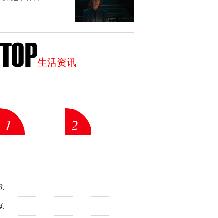
生活资讯
1
2
3.
4.