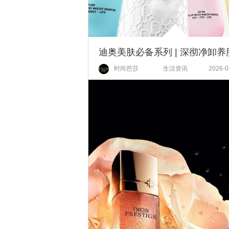
时尚芭莎
生活资讯
2026-0