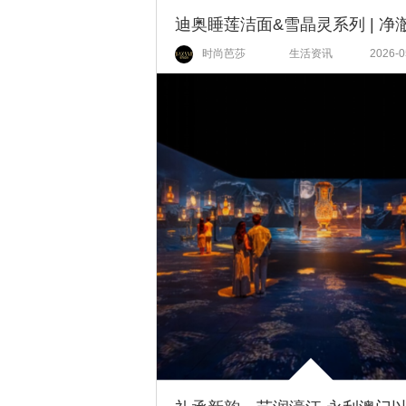
时尚芭莎
生活资讯
2026-0