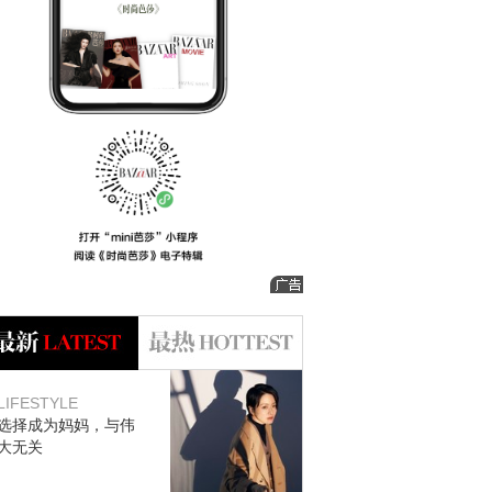
LIFESTYLE
选择成为妈妈，与伟
大无关