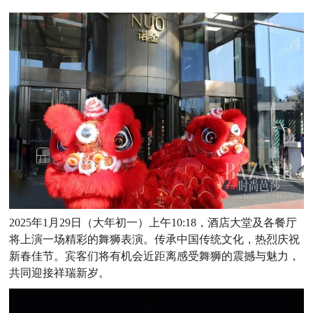
2025年1月29日（大年初一）上午10:18，酒店大堂及各餐厅
将上演一场精彩的舞狮表演。传承中国传统文化，热烈庆祝
新春佳节。宾客们将有机会近距离感受舞狮的震撼与魅力，
共同迎接祥瑞新岁。