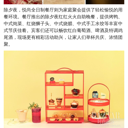
除夕夜，悦尚全日制餐厅则为家庭聚会提供了轻松愉悦的用
餐环境。餐厅推出的除夕夜红红火火自助晚餐，提供烤鸭、
中式炖菜、红烧狮子头、中式烧腊、中式手工水饺等丰富中
式节庆佳肴。宾客们还可以畅饮红白葡萄酒、啤酒及特调鸡
尾酒，现场更有精彩活动助兴，让家人们举杯共庆、浓情团
聚。