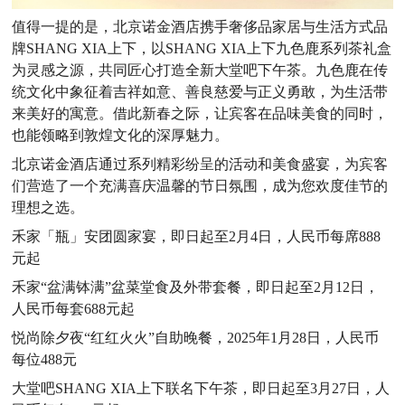
值得一提的是，北京诺金酒店携手奢侈品家居与生活方式品
牌SHANG XIA上下，以SHANG XIA上下九色鹿系列茶礼盒
为灵感之源，共同匠心打造全新大堂吧下午茶。九色鹿在传
统文化中象征着吉祥如意、善良慈爱与正义勇敢，为生活带
来美好的寓意。借此新春之际，让宾客在品味美食的同时，
也能领略到敦煌文化的深厚魅力。
北京诺金酒店通过系列精彩纷呈的活动和美食盛宴，为宾客
们营造了一个充满喜庆温馨的节日氛围，成为您欢度佳节的
理想之选。
禾家「瓶」安团圆家宴，即日起至2月4日，人民币每席888
元起
禾家“盆满钵满”盆菜堂食及外带套餐，即日起至2月12日，
人民币每套688元起
悦尚除夕夜“红红火火”自助晚餐，2025年1月28日，人民币
每位488元
大堂吧SHANG XIA上下联名下午茶，即日起至3月27日，人