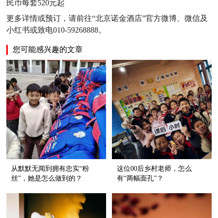
民币每套520元起
更多详情或预订，请前往“北京诺金酒店”官方微博、微信及
小红书或致电010-59268888。
您可能感兴趣的文章
从默默无闻到拥有忠实“粉
这位00后乡村老师，怎么
丝”，她是怎么做到的？
有“两幅面孔”？