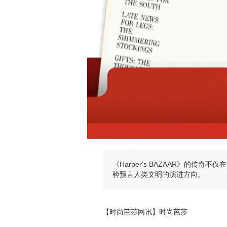
《Harper's BAZAAR》的
验预言人类文明的演进方向。
【时尚芭莎网讯】时尚芭莎