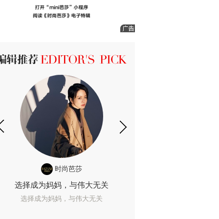
ICK 编辑推荐
时尚芭莎
时尚
选择成为妈妈，与伟大无关
我们成为的她，
选择成为妈妈，与伟大无关
我们成为的她，我