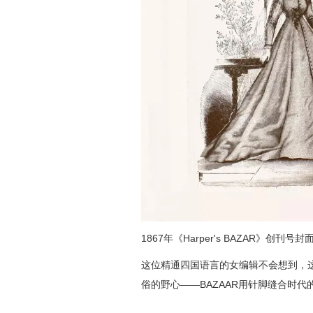
1867年《Harper's BAZAR》创刊号封
这位精通四国语言的女编辑不会想到，这
俗的野心——BAZAAR用针脚缝合时