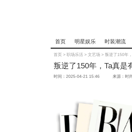
首页
明星娱乐
时装潮流
首页
>
职场乐活
>
文艺场
>
叛逆了150年
叛逆了150年，Ta真
时间：2025-04-21 15:46
来源：时