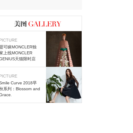
图库
PICTURE
盟可睐MONCLER独
家上线MONCLER
GENIUS天猫限时店
PICTURE
Smile Curve 2018早
秋系列：Blossom and
Grace.