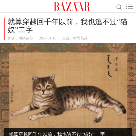
就算穿越回千年以前，我也逃不过“猫
奴”二字
作者：
时尚芭莎
2024-01-16
来源：时尚芭莎
就算穿越回千年以前，我也逃不过“猫奴”二字