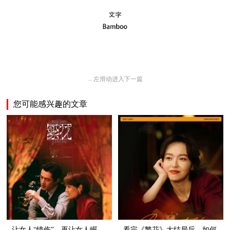
←
左滑动进入下一篇
您可能感兴趣的文章
让女人“情伤”，再让女人崛
看完《繁花》大结局后，如何