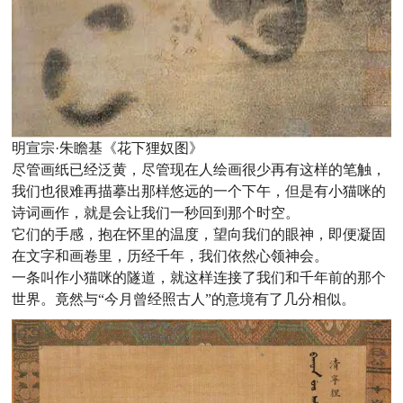
明宣宗·朱瞻基《花下狸奴图》
尽管画纸已经泛黄，尽管现在人绘画很少再有这样的笔触，
我们也很难再描摹出那样悠远的一个下午，但是有小猫咪的
诗词画作，就是会让我们一秒回到那个时空。
它们的手感，抱在怀里的温度，望向我们的眼神，即便凝固
在文字和画卷里，历经千年，我们依然心领神会。
一条叫作小猫咪的隧道，就这样连接了我们和千年前的那个
世界。竟然与“今月曾经照古人”的意境有了几分相似。