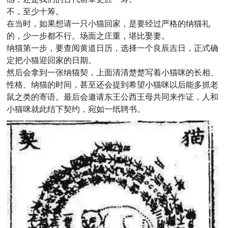
不，至少十筹。
在当时，如果想请一只小猫回家，是要经过严格的纳猫礼
的，少一步都不行。
场面之庄重，堪比娶妻。
纳猫第一步，要查阅黄道日历，选择一个良辰吉日，正式确
定把小猫迎回家的日期。
然后会拿到一张纳猫契，上面清清楚楚写着小猫咪的长相、
性格、纳猫的时间，甚至还会提到希望小猫咪以后能多抓老
鼠之类的寄语。最后会邀请东王公西王母共同来作证，人和
小猫咪就此结下契约，宛如一纸聘书。