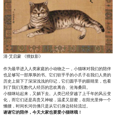
清·艾启蒙 《狸奴影》
作为最早进入人类家庭的小动物之一，小猫咪对我们的陪伴
也足够写一部厚厚的书。它们软乎乎的小爪子在我们人类的
历史上留下了深深浅浅的印记，它们圆乎乎的眼睛里，也看
到了我们无数代人经历的悲欢离合、沧海桑田。
小猫咪站起来，又躺下去。人类已经穿越了上千年的风云变
化，而它们还是高贵又神秘，温柔又甜蜜，在阳光里伸一个
懒腰，时间长河仿佛只是从它们身边轻轻流过。
谢谢它的陪伴，今天大家也要爱小猫咪哦！