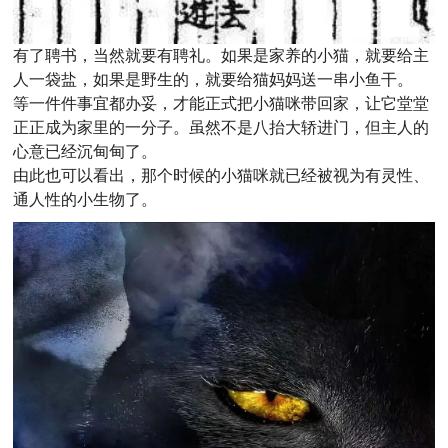
有了聘书，当然就要有聘礼。如果是家养的小猫，就要给主
人一袋盐，如果是野生的，就要给猫妈妈送一串小鱼干。
等一件件事宜都办妥，才能正式把小猫咪带回家，让它堂堂
正正成为家里的一分子。虽然不是八抬大轿进门，但主人的
心意已经沉甸甸了。
由此也可以看出，那个时候的小猫咪就已经被视为有灵性、
通人性的小生物了。