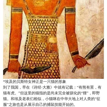
*埃及的贝斯特女神正是一只猫的形象
到了我国，早在《诗经·大雅》中就有记载：“有熊有罴，有
猫有虎。”但这里的猫指的是尚未完全被驯化的“狸”，即野
猫。和埃及老表们相似，小猫咪在中华大地上对人类的“征
服”之旅也是从展示自己的捕鼠技能开始的。