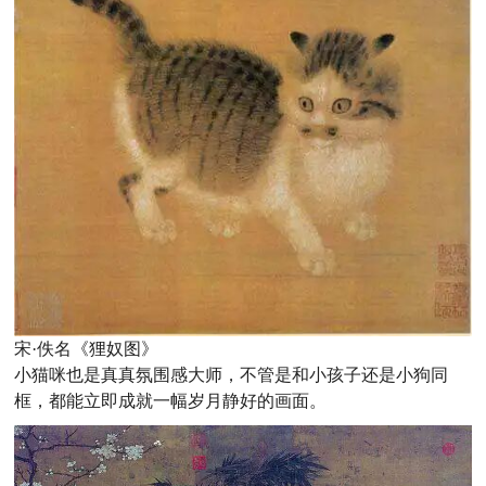
宋·佚名《狸奴图》
小猫咪也是真真氛围感大师，不管是和小孩子还是小狗同
框，都能立即成就一幅岁月静好的画面。