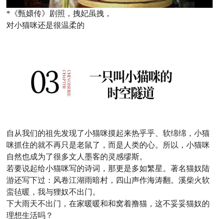
*《甄嬛传》剧照，拽妃虽拽，
对小猫咪还是很温柔的
自从我们的祖先发现了小猫咪摸起来热乎乎、软绵绵，小猫
咪抓住的就不再只是老鼠了，而是人类的心。
所以，小猫咪
自然也成为了很多文人墨客的灵感缪斯。
若要说起给小猫咪写的诗词，那更是多如繁星。
著名猫奴陆
游还写下过：
风卷江湖雨暗村，四山声作海涛翻。
溪柴火软
蛮毡暖，我与狸奴不出门。
下大雨天不出门，在家暖暖和和窝着撸猫，这不妥妥猫奴的
理想生活吗？