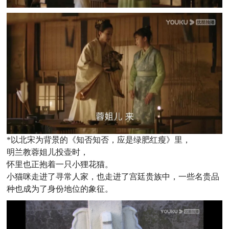
*以北宋为背景的《知否知否，应是绿肥红瘦》里，
明兰教蓉姐儿投壶时，
怀里也正抱着一只小狸花猫。
小猫咪走进了寻常人家，也走进了宫廷贵族中，一些名贵品
种也成为了身份地位的象征。