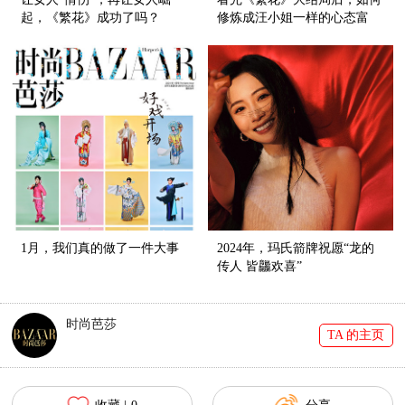
起，《繁花》成功了吗？
修炼成汪小姐一样的心态富
人？
1月，我们真的做了一件大事
2024年，玛氏箭牌祝愿“龙的
传人 皆龘欢喜”
时尚芭莎
TA 的主页