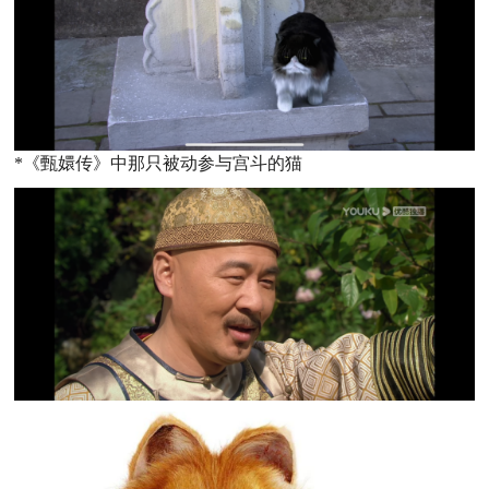
*《甄嬛传》中那只被动参与宫斗的猫