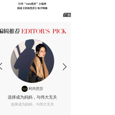
ICK 编辑推荐
时尚芭莎
时尚
选择成为妈妈，与伟大无关
我们成为的她，
选择成为妈妈，与伟大无关
我们成为的她，我