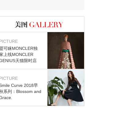
图库
PICTURE
盟可睐MONCLER独
家上线MONCLER
GENIUS天猫限时店
PICTURE
Smile Curve 2018早
秋系列：Blossom and
Grace.