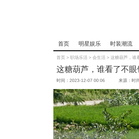
首页
明星娱乐
时装潮流
首页
>
职场乐活
>
会生活
>
这糖葫芦，谁
这糖葫芦，谁看了不眼
时间：2023-12-07 00:06
来源：时