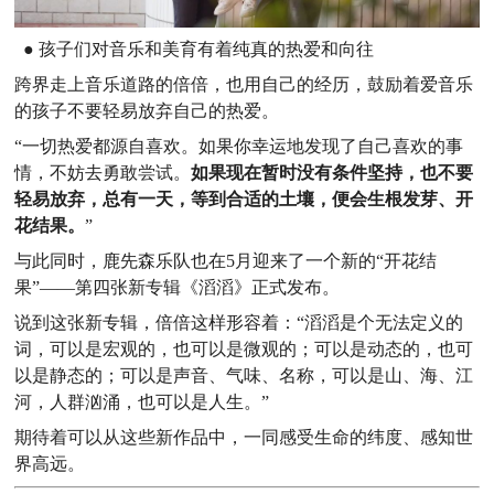
● 孩子们
对音乐和美育有着纯真的热爱和向往
跨界走上音乐道路的倍倍，也用自己的经历，鼓励着爱音乐
的孩
子不要轻易放弃自己的热爱。
“一切热爱都源自喜欢。如果你幸运地发现了自己喜欢的事
情，不妨去勇敢尝试。
如果现在暂时没有条件坚持，也不要
轻易放弃，总有一天，等到合适的土壤，便会生根发芽、开
花结果。
”
与此同时，鹿先森乐队也在5月迎来了一个新的“开花结
果”——第四张新专辑《滔滔》正式发布。
说到这张新专辑，倍倍这样形容着：“滔滔是个无法定义的
词，可以是宏观的，也可以是微观的；可以是动态的，也可
以是静态的；可以是声音、气味、名称，可以是山、海、江
河，人群汹涌，也可以是人生。”
期待着可以从这些新作品中，一同感受生命的纬度、感知世
界高远。