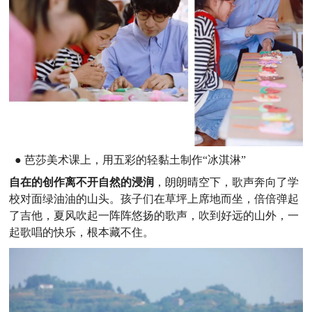
●
芭莎美术课上，用五彩的轻黏土制作“冰淇淋”
自在的创作离不开自然的浸润
，朗朗晴空下，歌声奔向了学
校对面绿油油的山头。孩子们在草坪上席地而坐，倍倍弹起
了吉他，夏风吹起一阵阵悠扬的歌声，吹到好远的山外，一
起歌唱的快乐，根本藏不住。