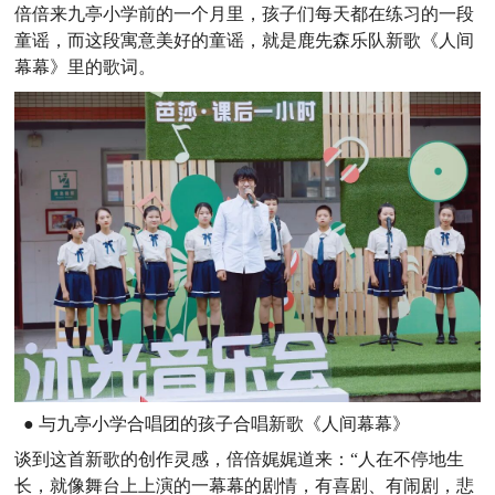
倍倍来九亭小学前的一个月里，孩子们每天都在练习的一段
童谣，而这段寓意美好的童谣，就是鹿先森乐队新歌《人间
幕幕》里的歌词。
●
与九亭小学合唱团的孩子合唱新歌《人间幕幕》
谈到这首新歌的创作灵感，倍倍娓娓道来：“人在不停地生
长，就像舞台上上演的一幕幕的剧情，有喜剧、有闹剧，悲