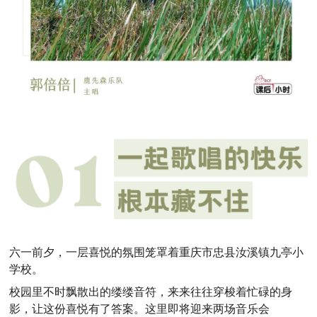
六一前夕，一层喜悦的氛围笼罩着重庆市忠县汝溪镇九亭小
学校。
校园里不时飘散出的缕缕音符，来来往往穿梭着忙碌的身
影，让这份喜悦有了答案
。这里即将迎来两场音乐会