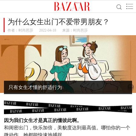
为什么女生出门不爱带男朋友？
作者：
时尚芭莎
2022-04-18
来源：时尚芭莎
只有女生才懂的舒适行为
因为我们女生才是真正的懂彼此啊。
和闺密出门，快乐加倍，美貌度达到最高值。哪怕你的一个
微动作，她都能快速地捕捉。