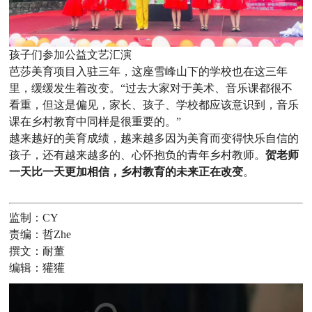
孩子们参加公益文艺汇演
芭莎美育项目入驻三年，这座雪峰山下的学校也在这三年
里，缓缓发生着改变。“过去大家对于美术、音乐课都很不
看重，但这是偏见，家长、孩子、学校都应该意识到，音乐
课在乡村教育中同样是很重要的。”
越来越好的美育成绩，越来越多因为美育而变得快乐自信的
孩子，还有越来越多的、心怀抱负的青年乡村教师。
贺老师
一天比一天更加相信，乡村教育的未来正在改变
。
监制：CY
责编：哲Zhe
撰文：耐董
编辑：獾獾