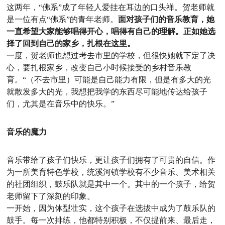
这两年，“佛系”成了年轻人爱挂在耳边的口头禅。贺老师就
是一位有点“佛系”的青年老师。
面对孩子们的音乐教育，她
一直希望大家能够唱得开心，唱得有自己的理解。正如她选
择了回到自己的家乡，扎根在这里。
一度，贺老师也想过考去市里的学校，但很快她就下定了决
心，要扎根家乡，改变自己小时候接受的乡村音乐教
育。“（不去市里）可能是自己能力有限，但是有多大的光
就散发多大的光，我想把我学的东西尽可能地传达给孩子
们，尤其是在音乐中的快乐。”
音乐的魔力
音乐带给了孩子们快乐，更让孩子们拥有了可贵的自信。作
为一所美育特色学校，统溪河镇学校有不少音乐、美术相关
的社团组织，鼓乐队就是其中一个。其中的一个孩子，给贺
老师留下了深刻的印象。
一开始，因为体型壮实，这个孩子在选拔中成为了鼓乐队的
鼓手。每一次排练，他都特别积极，不仅提前来、最后走，