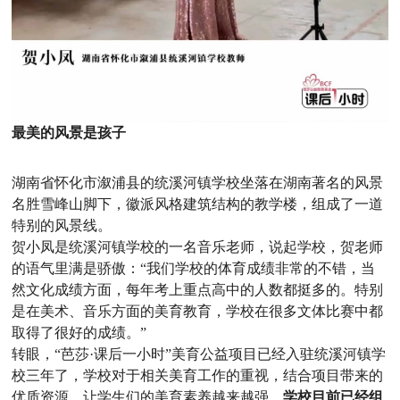
最美的风景是孩子
湖南省怀化市溆浦县的统溪河镇学校坐落在湖南著名的风景
名胜雪峰山脚下，徽派风格建筑结构的教学楼，组成了一道
特别的风景线。
贺小凤是统溪河镇学校的一名音乐老师，说起学校，贺老师
的语气里满是骄傲：“我们学校的体育成绩非常的不错，当
然文化成绩方面，每年考上重点高中的人数都挺多的。特别
是在美术、音乐方面的美育教育，学校在很多文体比赛中都
取得了很好的成绩。”
转眼，“芭莎·课后一小时”美育公益项目已经入驻统溪河镇学
校三年了，学校对于相关美育工作的重视，结合项目带来的
优质资源，让学生们的美育素养越来越强。
学校目前已经组