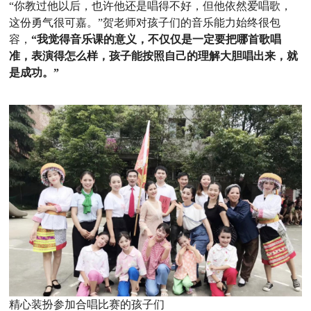
“你教过他以后，也许他还是唱得不好，但他依然爱唱歌，
这份勇气很可嘉。”贺老师对孩子们的音乐能力始终很包
容，
“我觉得音乐课的意义，不仅仅是一定要把哪首歌唱
准，表演得怎么样，孩子能按照自己的理解大胆唱出来，就
是成功。”
精心装扮参加合唱比赛的孩子们