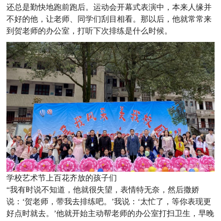
还总是勤快地跑前跑后。运动会开幕式表演中，本来人缘并
不好的他，让老师、同学们刮目相看。那以后，他就常常来
到贺老师的办公室，打听下次排练是什么时候。
学校艺术节上百花齐放的孩子们
“我有时说不知道，他就很失望，表情特无奈，然后撒娇
说：‘贺老师，带我去排练吧。’我说：‘太忙了，等你表现更
好点时就去。’他就开始主动帮老师的办公室打扫卫生，早晚