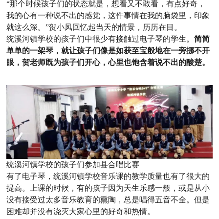
“那个时候孩子们的状态就是，想看又不敢看，有点好奇，
我的心有一种说不出的感觉，这件事情在我的脑袋里，印象
就这么深。”贺小凤回忆起当天的情景，历历在目。
统溪河镇学校的孩子们中很少有接触过电子琴的学生。
简简
单单的一架琴，就让孩子们像是如获至宝般地在一旁挪不开
眼，贺老师既为孩子们开心，心里也饱含着说不出的酸楚。
统溪河镇学校的孩子们参加县合唱比赛
有了电子琴，统溪河镇学校音乐课的教学质量也有了很大的
提高。上课的时候，有的孩子因为天生乐感一般，或是从小
没有接受过太多音乐教育的熏陶，总是唱得五音不全。但是
困难却并没有浇灭大家心里的好奇和热情。