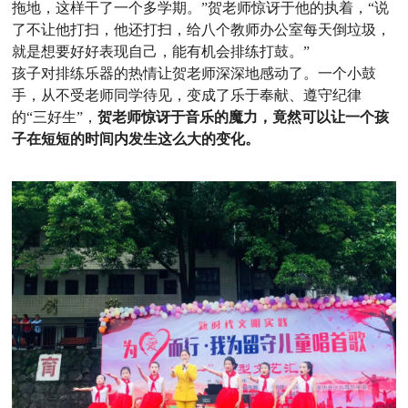
拖地，这样干了一个多学期。”贺老师惊讶于他的执着，“说
了不让他打扫，他还打扫，给八个教师办公室每天倒垃圾，
就是想要好好表现自己，能有机会排练打鼓。”
孩子对排练乐器的热情让贺老师深深地感动了。一个小鼓
手，从不受老师同学待见，变成了乐于奉献、遵守纪律
的“三好生”，
贺老师惊讶于音乐的魔力，竟然可以让一个孩
子在短短的时间内发生这么大的变化
。