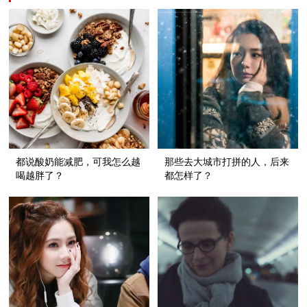
都说酸奶能减肥，可我怎么越
那些去大城市打拼的人，后来
喝越胖了？
都怎样了？