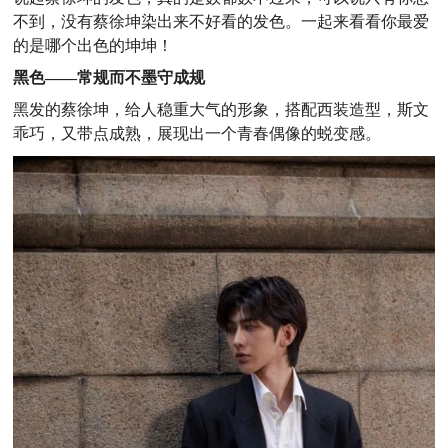
不到，没有蔡徐坤染出来不好看的发色。一起来看看你最爱
的是哪个出色的坤坤！
黑色——常规而不墨守成规
黑发的蔡徐坤，给人稳重大气的形象，搭配西装造型，斯文
乖巧，又带点成熟，展现出一个青春偶像的蜕变感。