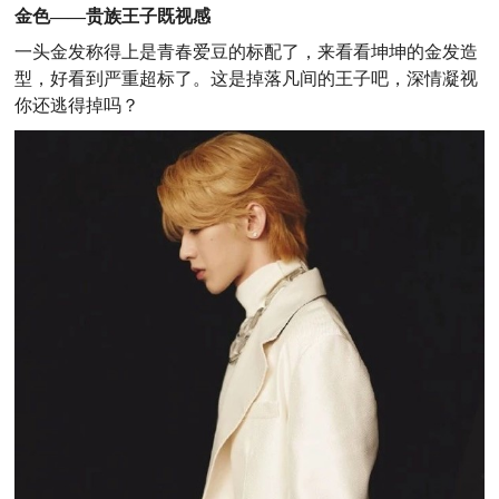
金色——贵族王子既视感
一头金发称得上是青春爱豆的标配了，来看看坤坤的金发造
型，好看到严重超标了。这是掉落凡间的王子吧，深情凝视
你还逃得掉吗？