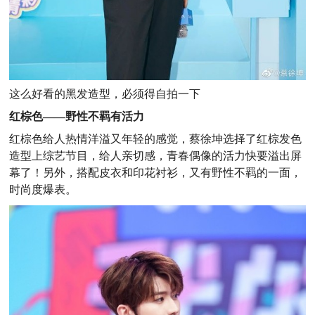
这么好看的黑发造型，必须得自拍一下
红棕色——野性不羁有活力
红棕色给人热情洋溢又年轻的感觉，蔡徐坤选择了红棕发色
造型上综艺节目，给人亲切感，青春偶像的活力快要溢出屏
幕了！另外，搭配皮衣和印花衬衫，又有野性不羁的一面，
时尚度爆表。