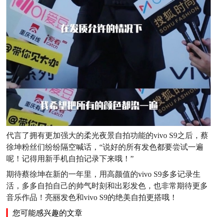
代言了拥有更加强大的柔光夜景自拍功能的vivo S9之后，蔡
徐坤粉丝们纷纷隔空喊话，“说好的所有发色都要尝试一遍
呢！记得用新手机自拍记录下来哦！”
期待蔡徐坤在新的一年里，用高颜值的vivo S9多多记录生
活，多多自拍自己的帅气时刻和出彩发色，也非常期待更多
音乐作品！亮丽发色和vivo S9的绝美自拍更搭哦！
您可能感兴趣的文章