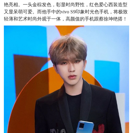
艳亮相。一头金棕发色，彰显时尚野性，红色爱心西装造型
又显呆萌可爱。而他手中的vivo S9印象时光色手机，将极致
轻薄和艺术时尚外观于一体，高颜值的手机跟蔡徐坤绝搭！