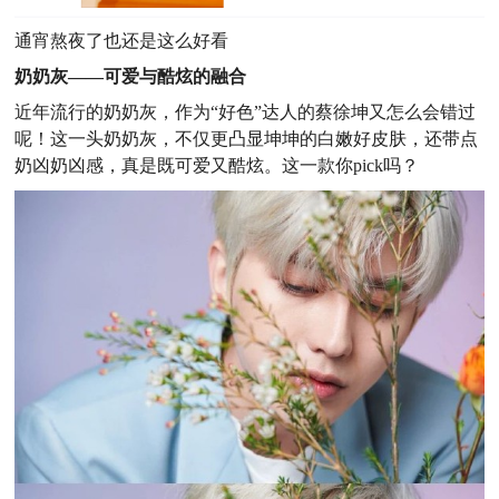
通宵熬夜了也还是这么好看
奶奶灰——可爱与酷炫的融合
近年流行的奶奶灰，作为“好色”达人的蔡徐坤又怎么会错过
呢！这一头奶奶灰，不仅更凸显坤坤的白嫩好皮肤，还带点
奶凶奶凶感，真是既可爱又酷炫。这一款你pick吗？