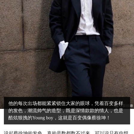
他的每次出场都能紧紧锁住大家的眼球，凭着百变多样
的发色，潮流帅气的造型，既是深情款款的情人，也是
酷炫狠拽的Young boy，这就是百变偶像蔡徐坤！
说起蔡徐坤的发色，真的是数都数不过来，可以说只有你想