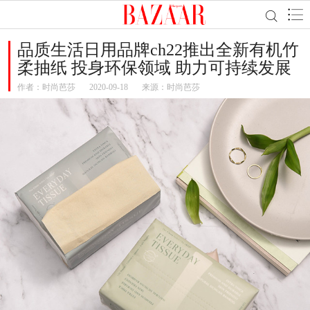
品质生活日用品牌ch22推出全新有机竹
柔抽纸 投身环保领域 助力可持续发展
作者：
时尚芭莎
2020-09-18
来源：时尚芭莎