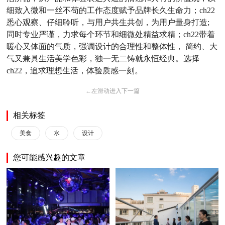
细致入微和一丝不苟的工作态度赋予品牌长久生命力；ch22
悉心观察、仔细聆听，与用户共生共创，为用户量身打造;
同时专业严谨，力求每个环节和细微处精益求精
；
ch22带着
暖心又体面的气质，强调设计的合理性和整体性， 简约、大
气又兼具生活美学色彩，独一无二铸就永恒经典。选择
ch22，追求理想生活，体验质感一刻。
←
左滑动进入下一篇
相关标签
美食
水
设计
您可能感兴趣的文章