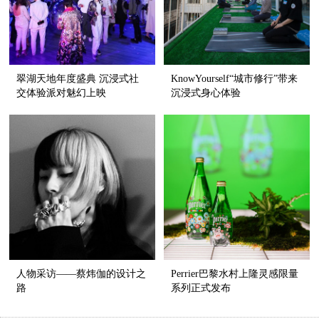
翠湖天地年度盛典 沉浸式社
KnowYourself“城市修行”带来
交体验派对魅幻上映
沉浸式身心体验
人物采访——蔡炜伽的设计之
Perrier巴黎水村上隆灵感限量
路
系列正式发布