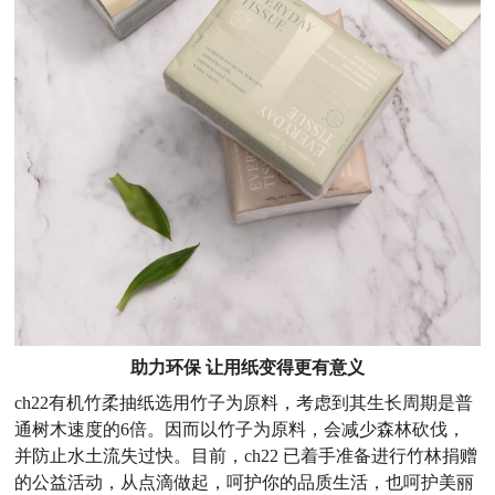
助力环保
让
用纸变得更有意义
ch22有机竹柔抽纸选用竹子为原料，考虑到其生长周期是普
通树木速度的6倍。因而以竹子为原料
，会减少森林砍伐，
并防止水土流失过快。目前，
ch22 已着手准备进行竹林捐赠
的公益活动，从点滴做起，呵护你的品质生活，也呵护美丽