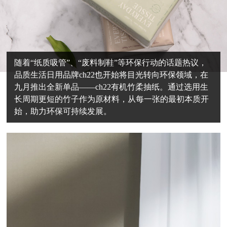
随着“纸质吸管”、“废料制鞋”等环保行动的话题热议，
品质生活日用品牌ch22也开始将目光转向环保领域，在
九月推出全新单品——ch22有机竹柔抽纸。通过选用生
长周期更短的竹子作为原材料，从每一张的最初本质开
始，助力环保可持续发展。