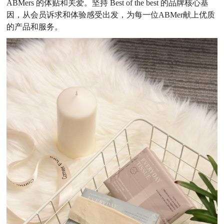
ABMers 的体贴和关爱。坚持 Best of the best 的品牌核心基
因，从会员诉求和体验感受出发，为每一位ABMer献上优质
的产品和服务。