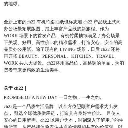
的地球。
全新上市的
ch22 有机竹柔抽纸也标志着 ch22 产品线正式向
办公场景拓展版图，踏上丰富产品线的新旅程。
作为
WORK 场景下的首发产品，有机竹柔抽纸满足了办公场景
下美观、好用、高性价比的精准需求，打造安心、安全的高
品质办公用纸。
除了现有的
LIVING 场
景，日后
ch22 还将
再开拓 BEAUTY、PERSONAL、KITCHEN、TRAVEL、
WORK 共六大场景。ch22将用高品位，高格调的单品，为消
费者带来更精致的生活美学。
关于
ch22｜
PROMISE OF A NEW DAY 一日之物，一生之约。
ch22是一个
品质生活品牌，以全方位照顾客户需求为出发
点，
甄选全球优质供应链，打造具有良好性价比、
且使人
安心的日用所需。
ch22 以用户为本，时刻深入了解用户的生
活所需，从产品和体验表达共通的情感和共有的价值观，以