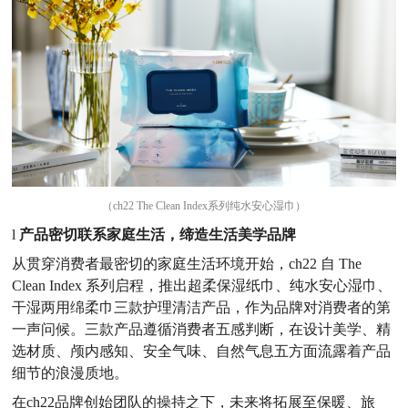
（ch22 The Clean Index系列纯水安心湿巾）
l
产品密切联系家庭生活，缔造生活美学品牌
从贯穿消费者最密切的家庭生活环境开始，ch22 自 The
Clean Index 系列启程，推出超柔保湿纸巾、纯水安心湿巾、
干湿两用绵柔巾三款护理清洁产品，作为品牌对消费者的第
一声问候。三款产品遵循消费者五感判断，在设计美学、精
选材质、颅内感知、安全气味、自然气息五方面流露着产品
细节的浪漫质地。
在ch22品牌创始团队的操持之下，未来将拓展至保暖、旅