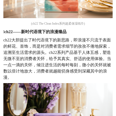
(ch22 The Clean Index系列超柔保湿纸巾)
l
ch22——新时代语境下的浪漫臻品
ch22大胆提出了时代语境下的新思路，即浪漫不只流于表面
的鲜花、首饰，而是对消费者需求细节的孜孜不倦地探索，
追溯至生活需求的源头。ch22系列产品基于人体五感，塑造
无微不至的消费者关怀，给予其真实、舒适的使用体验。当
一点一滴的关怀，倾注进生活的每时每刻，微小的关怀就被
数以倍计地放大，消费者就越能切身感受到深藏其中的浪
漫。