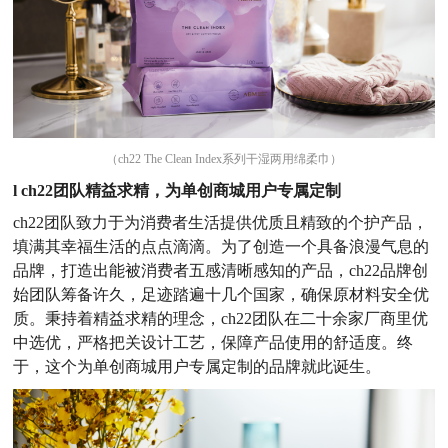
（ch22 The Clean Index系列干湿两用绵柔巾）
l ch22团队精益求精，为单创商城用户专属定制
ch22团队致力于为消费者生活提供优质且精致的个护产品，
填满其幸福生活的点点滴滴。为了创造一个具备浪漫气息的
品牌，打造出能被消费者五感清晰感知的产品，ch22品牌创
始团队筹备许久，足迹踏遍十几个国家，确保原材料安全优
质。秉持着精益求精的理念，ch22团队在二十余家厂商里优
中选优，严格把关设计工艺，保障产品使用的舒适度。终
于，这个为单创商城用户专属定制的品牌就此诞生。