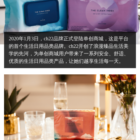
2020年1月3日，ch22品牌正式登陆单创商城，这是平台
的首个生活日用品类品牌。ch22开创了浪漫臻品生活美
学的先河，为单创商城用户带来了一系列安全、舒适、
优质的生活日用品类产品，让她们越享生活每一天。