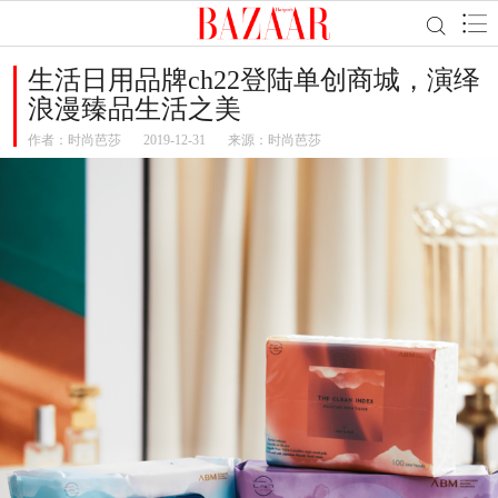
生活日用品牌ch22登陆单创商城，演绎
浪漫臻品生活之美
作者：
时尚芭莎
2019-12-31
来源：时尚芭莎