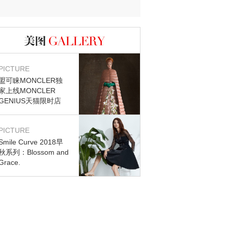
图库
PICTURE
盟可睐MONCLER独
家上线MONCLER
GENIUS天猫限时店
PICTURE
Smile Curve 2018早
秋系列：Blossom and
Grace.