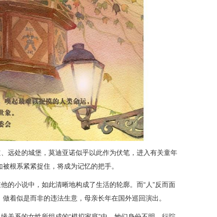
道、远处的城堡，莫迪亚诺似乎以此作为伏笔，进入有关童年
如被根系紧紧捉住，将成为记忆的把手。
在他的小说中，如此清晰地构成了生活的轮廓。而“人”反而面
，做着似是而非的违法生意，母亲长年在国外巡回演出。
血缘关系的女性所组成的“模拟家庭”中。她们身份不明，行踪