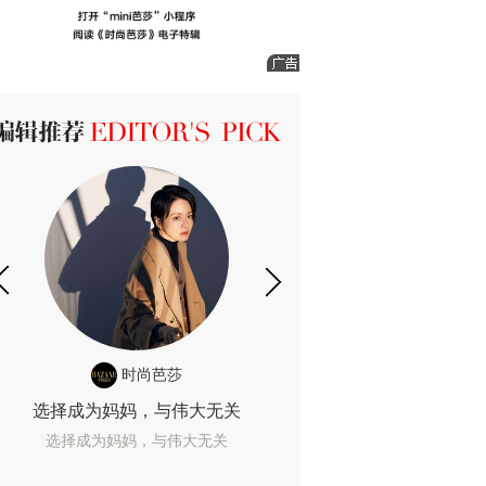
ICK 编辑推荐
时尚芭莎
时尚
选择成为妈妈，与伟大无关
我们成为的她，
选择成为妈妈，与伟大无关
我们成为的她，我