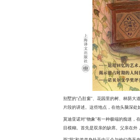
别墅的“凸肚窗”、花园里的树、林荫大
片段的讲述。这些地点，在他头脑深处
莫迪亚诺对“物象”有一种极端的痴迷，
目模糊。首先是双亲的缺席。父亲在外
而“我”和弟弟身处于由三个与他们毫无