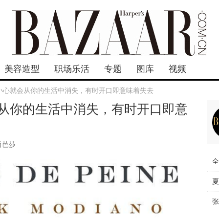
美容造型
职场乐活
专题
图库
视频
小心就会从你的生活中消失，有时开口即意味着失去
从你的生活中消失，有时开口即意
尚芭莎
全
夏
张