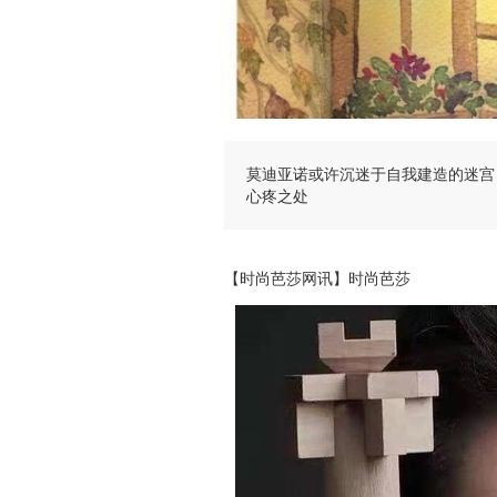
莫迪亚诺或许沉迷于自我建造的迷宫
心疼之处
【时尚芭莎网讯】时尚芭莎