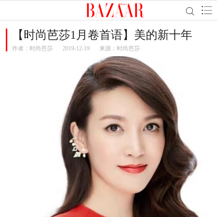
【时尚芭莎1月卷首语】美的新十年
作者：
时尚芭莎
2019-12-19
来源：时尚芭莎