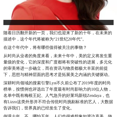
随着日历翻开新的一页，我们也迎来了新的十年，在未来的
描述中，这个年代将被称为“21世纪20年代”。
在这个年代中，将有哪些值得被关注的事物？
从时尚从业者的角度来看，未来十年中，美的定义将发生重
量级的变化，它的深度和广度都将有突破性的进展，多元化
的审美将进一步确立，而在资讯与物质都极大丰富的前提
下，思想与精神层面的思考才是拓展美之内涵的关键驱动。
深耕时尚领域的搜索引擎Lyst不久前公布了2019年度的时尚
榜单，按惯例也评选出了年度最有时尚影响力的10位人物，
名单中既有梅根王妃、人气急升的好莱坞新锐Zendaya，也
有Lizzo这类外形并不符合传统时尚挑剔标准的艺人，大数据
告诉我们，世界真的已经发生了变化。
倒退十年，不，哪怕五年，人们也很难想象如渡边直美、饶