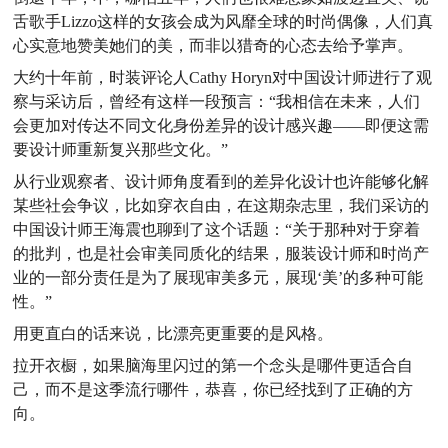
舌歌手Lizzo这样的女孩会成为风靡全球的时尚偶像，人们真
心实意地赞美她们的美，而非以猎奇的心态去给予掌声。
大约十年前，时装评论人Cathy Horyn对中国设计师进行了观
察与采访后，曾经有这样一段预言：“我相信在未来，人们
会更加对传达不同文化身份差异的设计感兴趣——即便这需
要设计师重新复兴那些文化。”
从行业观察者、设计师角度看到的差异化设计也许能够化解
某些社会争议，比如穿衣自由，在这期杂志里，我们采访的
中国设计师王海震也聊到了这个话题：“关于那种对于穿着
的批判，也是社会审美同质化的结果，服装设计师和时尚产
业的一部分责任是为了展现审美多元，展现‘美’的多种可能
性。”
用更直白的话来说，比漂亮更重要的是风格。
拉开衣橱，如果脑海里闪过的第一个念头是哪件更适合自
己，而不是这季流行哪件，恭喜，你已经找到了正确的方
向。