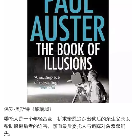
保罗·奥斯特《玻璃城》
委托人是一个年轻富豪，祈求奎恩追踪出狱后的亲生父亲以
帮助躲避后者的迫害。然而最后委托人与追踪对象双双消
失。