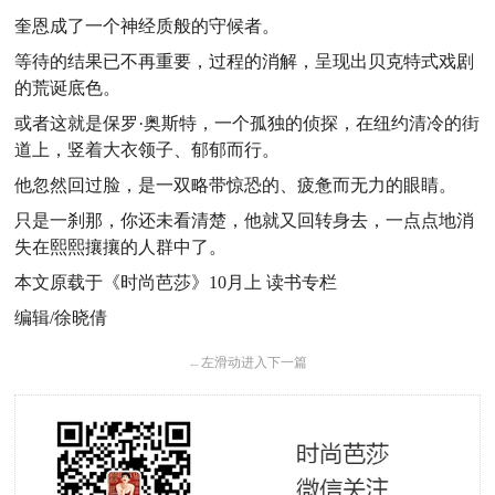
奎恩成了一个神经质般的守候者。
等待的结果已不再重要，过程的消解，呈现出贝克特式戏剧
的荒诞底色。
或者这就是保罗·奥斯特，一个孤独的侦探，在纽约清冷的街
道上，竖着大衣领子、郁郁而行。
他忽然回过脸，是一双略带惊恐的、疲惫而无力的眼睛。
只是一刹那，你还未看清楚，他就又回转身去，一点点地消
失在熙熙攘攘的人群中了。
本文原载于《时尚芭莎》10月上 读书专栏
编辑/徐晓倩
←
左滑动进入下一篇