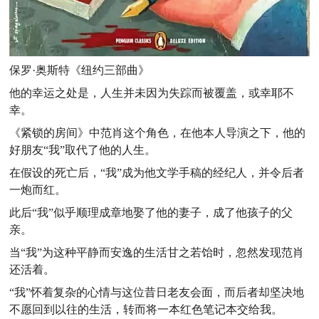
保罗·奥斯特《纽约三部曲》
他的幸运之处是，人生并未因为失踪而被覆盖，或幸耶不
幸。
《紧锁的房间》中范肖这个角色，在他本人导演之下，他的
好朋友“我”取代了他的人生。
在假设的死亡后，“我”成为他文学手稿的经纪人，并令后者
一炮而红。
此后“我”似乎顺理成章地娶了他的妻子，成了他孩子的父
亲。
当“我”为这种平静而安逸的生活甘之若饴时，忽然发现范肖
还活着。
“我”怀着复杂的心情与这位昔日老友会面，而后者却坚决地
不愿回到以往的生活，转而将一本红色笔记本交给我。