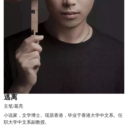
逃离
主笔/葛亮
小说家，文学博士。现居香港，毕业于香港大学中文系。任
职大学中文系副教授。