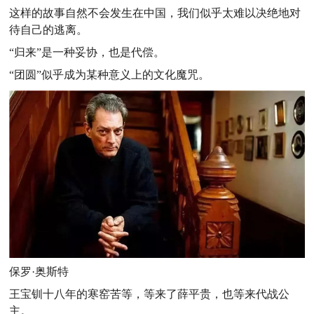
这样的故事自然不会发生在中国，我们似乎太难以决绝地对
待自己的逃离。
“归来”是一种妥协，也是代偿。
“团圆”似乎成为某种意义上的文化魔咒。
保罗·奥斯特
王宝钏十八年的寒窑苦等，等来了薛平贵，也等来代战公
主。