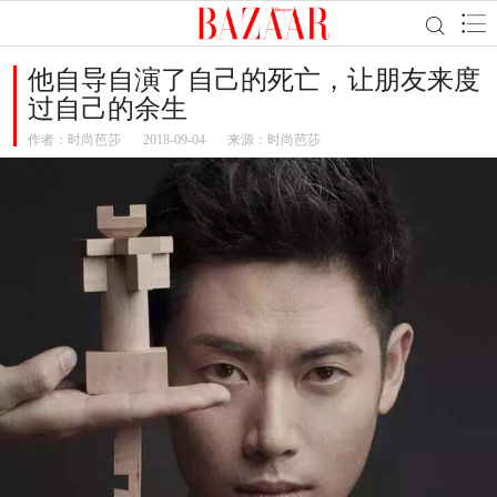
他自导自演了自己的死亡，让朋友来度
过自己的余生
作者：
时尚芭莎
2018-09-04
来源：时尚芭莎