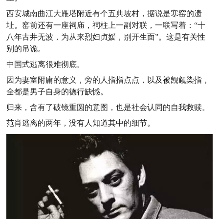
西安城南曲江大雁塔附近有个五典坡村，据说是寒窑的遗
址。窑前还有一座祠庙，祠柱上一副对联，一联写着：“十
八年古井无波，为从来烈妇贞媛，别开生面”。这是有关性
别的吊诡。
中国式逃离很难彻底。
因为妻室附庸的意义，旁的人指指点点，以及被觊觎染指，
全都是男子自身的德行缺憾。
归来，含有了破镜重圆的意图，也是社会认同的自我救赎。
范肖逃离的两年，没有人知道其中的细节。