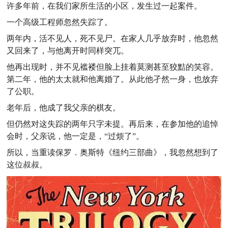
许多年前，在我们家所生活的小区，发生过一起案件。
一个高级工程师忽然失踪了。
两年内，活不见人，死不见尸。在家人几乎放弃时，他忽然
又回来了，与他离开时同样突兀。
他再出现时，并不见褴褛但脸上挂着莫测甚至狡黠的笑容。
第二年，他的太太就和他离婚了。从此他孑然一身，也放弃
了公职。
老年后，他成了我父亲的棋友。
但仍然对这失踪的两年只字未提。再后来，在参加他的追悼
会时，父亲说，他一定是，“过烦了”。
所以，当重读保罗．奥斯特《纽约三部曲》，我忽然想到了
这位叔叔。