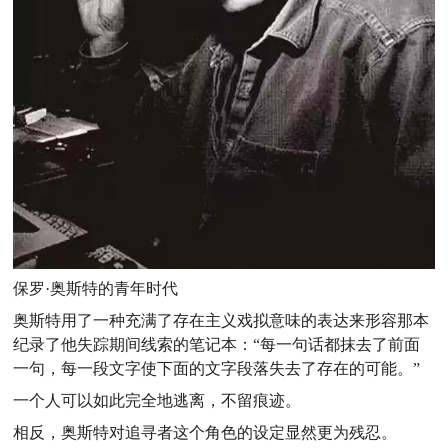
保罗·奥斯特的青年时代
奥斯特用了一种充满了存在主义戏拟意味的表达来形容那本
纪录了他失踪期间线索的笔记本：“每一句话都抹去了前面
一句，每一段文字使下面的文字段落失去了存在的可能。”
一个人可以如此完全地逃离，不留痕迹。
相反，奥斯特对追寻者这个角色的设定显然更为残忍。