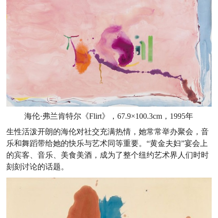
海伦·弗兰肯特尔《Flirt》，67.9×100.3cm，1995年
生性活泼开朗的海伦对社交充满热情，她常常举办聚会，音
乐和舞蹈带给她的快乐与艺术同等重要。“黄金夫妇”宴会上
的宾客、音乐、美食美酒，成为了整个纽约艺术界人们时时
刻刻讨论的话题。