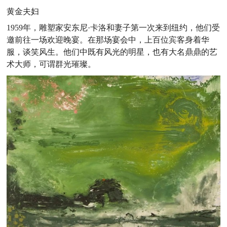
黄金夫妇
1959年，雕塑家安东尼·卡洛和妻子第一次来到纽约，他们受
邀前往一场欢迎晚宴。在那场宴会中，上百位宾客身着华
服，谈笑风生。他们中既有风光的明星，也有大名鼎鼎的艺
术大师，可谓群光璀璨。