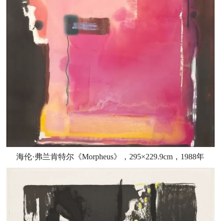
海伦·弗兰肯特尔《Morpheus》，295×229.9cm，1988年