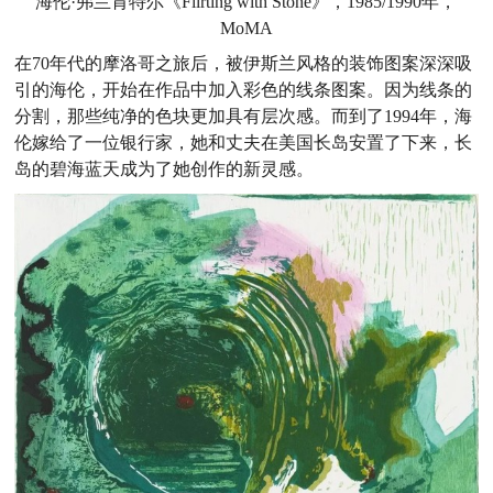
海伦·弗兰肯特尔《Flirting with Stone》，1985/1990年，
MoMA
在70年代的摩洛哥之旅后，被伊斯兰风格的装饰图案深深吸
引的海伦，开始在作品中加入彩色的线条图案。因为线条的
分割，那些纯净的色块更加具有层次感。而到了1994年，海
伦嫁给了一位银行家，她和丈夫在美国长岛安置了下来，长
岛的碧海蓝天成为了她创作的新灵感。