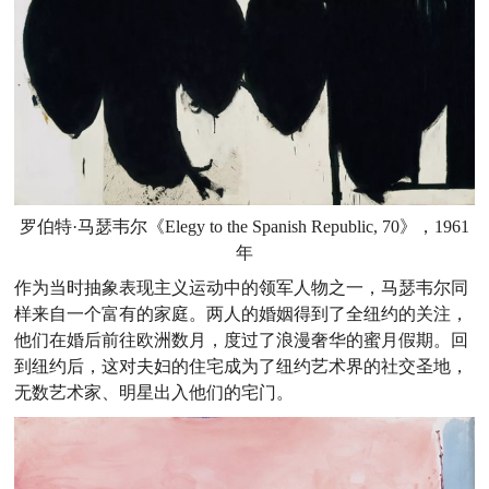
罗伯特·马瑟韦尔《Elegy to the Spanish Republic, 70》，1961
年
作为当时抽象表现主义运动中的领军人物之一，马瑟韦尔同
样来自一个富有的家庭。两人的婚姻得到了全纽约的关注，
他们在婚后前往欧洲数月，度过了浪漫奢华的蜜月假期。回
到纽约后，这对夫妇的住宅成为了纽约艺术界的社交圣地，
无数艺术家、明星出入他们的宅门。