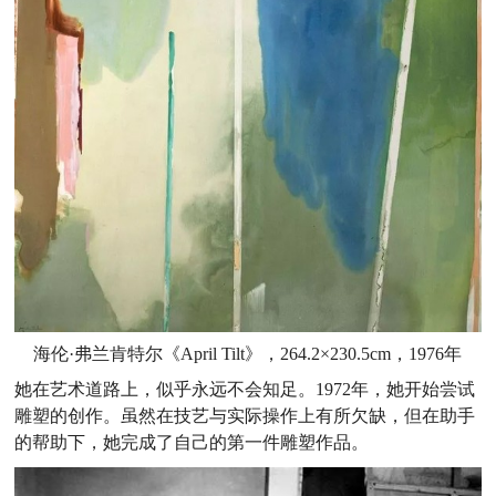
海伦·弗兰肯特尔《April Tilt》，264.2×230.5cm，1976年
她在艺术道路上，似乎永远不会知足。1972年，她开始尝试
雕塑的创作。虽然在技艺与实际操作上有所欠缺，但在助手
的帮助下，她完成了自己的第一件雕塑作品。