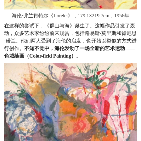
海伦·弗兰肯特尔《Lorelei》，179.1×219.7cm，1956年
在这样的尝试下，《群山与海》诞生了。这幅作品引发了轰
动，众多艺术家纷纷前来观赏，包括路易斯·莫里斯和肯尼思
·诺兰。他们两人受到了海伦的启发，也开始以类似的方式进
行创作。
不知不觉中，海伦发动了一场全新的艺术运动——
色域绘画（Color-field Painting）。