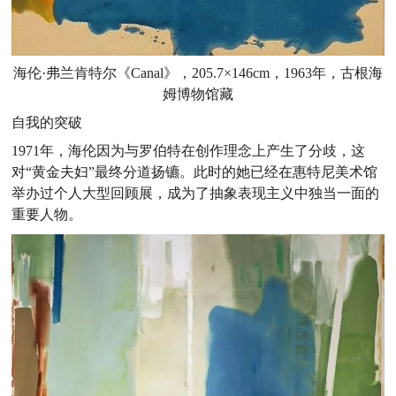
海伦·弗兰肯特尔《Canal》，205.7×146cm，1963年，古根海
姆博物馆藏
自我的突破
1971年，海伦因为与罗伯特在创作理念上产生了分歧，这
对“黄金夫妇”最终分道扬镳。此时的她已经在惠特尼美术馆
举办过个人大型回顾展，成为了抽象表现主义中独当一面的
重要人物。