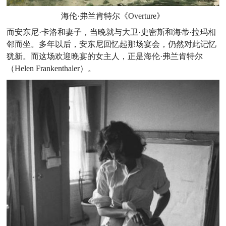
海伦·弗兰肯特尔《Overture》
而安东尼·卡洛和妻子，当晚就与大卫·史密斯和海蒂·拉玛相
邻而坐。多年以后，安东尼回忆起那场宴会，仍然对此记忆
犹新。而这场欢迎晚宴的女主人，正是海伦·弗兰肯特尔
（Helen Frankenthaler）。