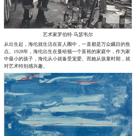
艺术家罗伯特·马瑟韦尔
从出生起，海伦就生活在富人圈中，一直都是万众瞩目的焦
点。1928年，海伦出生在曼哈顿一个富裕的家庭中，作为家
中最小的孩子，海伦从小就备受宠爱。而她从孩童时期，就
对艺术特别感兴趣。