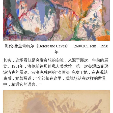
海伦·弗兰肯特尔《Before the Caves》，260×265.1cm，1958
年
其实，这场看似是突发奇想的实验，来源于那次一年前的展
览。1951年，海伦前往贝迪私人美术馆，第一次参观杰克逊·
波洛克的展览。波洛克独创的“滴画法”启发了她，在参观结
束后，她曾写道：“全部都在这里，我就想活在这样的世界
中，精通它的语言。”