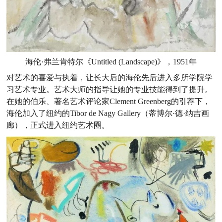
海伦·弗兰肯特尔《Untitled (Landscape)》，1951年
对艺术的喜爱与执着，让长大后的海伦先后进入多所学院学
习艺术专业。艺术大师的指导让她的专业技能得到了提升。
在她的伯乐、著名艺术评论家Clement Greenberg的引荐下，
海伦加入了纽约的Tibor de Nagy Gallery（蒂博尔·德·纳吉画
廊），正式进入纽约艺术圈。