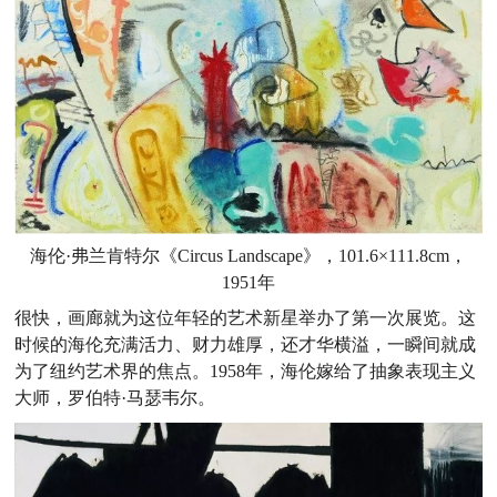
海伦·弗兰肯特尔《Circus Landscape》，101.6×111.8cm，
1951年
很快，画廊就为这位年轻的艺术新星举办了第一次展览。这
时候的海伦充满活力、财力雄厚，还才华横溢，一瞬间就成
为了纽约艺术界的焦点。1958年，海伦嫁给了抽象表现主义
大师，罗伯特·马瑟韦尔。