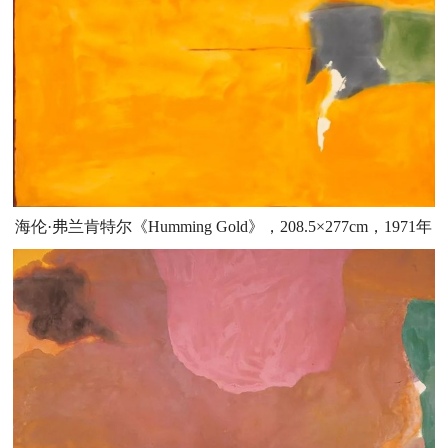
海伦·弗兰肯特尔《Humming Gold》，208.5×277cm，1971年