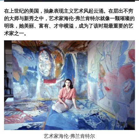
在上世纪的美国，抽象表现主义艺术风起云涌。在层出不穷
的大师与新秀之中，艺术家海伦·弗兰肯特尔就像一颗璀璨的
明珠，她美丽、富有、才华横溢，成为了该时期最重要的艺
术家之一。
艺术家海伦·弗兰肯特尔