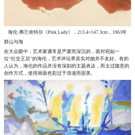
海伦·弗兰肯特尔《Pink Lady》，213.4×147.3cm，1963年
群山与海
在大众眼中，艺术家通常是严肃而深沉的，面对宛如一
位“社交王后”的海伦，艺术评论界其实对她并不友好。有的
人认为，海伦的作品并没有深刻的主题表达，而太过随意的
创作方式，使得画面色彩过于浪漫而甜美。