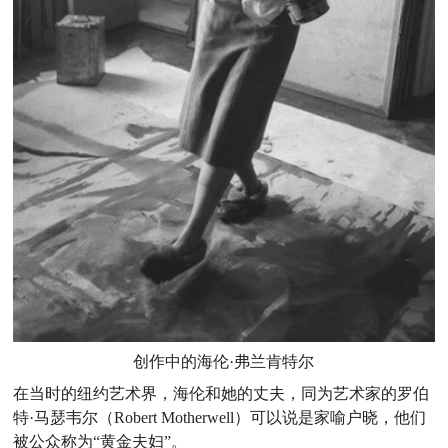
创作中的海伦·弗兰肯特尔
在当时的纽约艺术界，海伦和她的丈夫，同为艺术家的罗伯
特·马瑟韦尔（Robert Motherwell）可以说是家喻户晓，他们
被公众称为“黄金夫妇”。