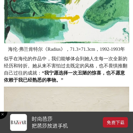
海伦·弗兰肯特尔《Radius》，71.3×71.3cm，1992-1993年
似乎在海伦的作品中，我们能够体会到她人生每一次全新的
经历和转折。她从来不害怕过去既定的风格，也不畏惧推翻
自己过往的成就：
“我宁愿选择一次丑陋的惊喜，也不愿意
依赖于我已经熟悉的事物。”