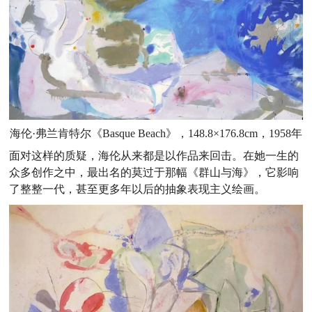
海伦·弗兰肯特尔《Basque Beach》，148.8×176.8cm，1958年
面对这样的质疑，海伦从来都是以作品来回击。在她一生的
众多创作之中，最出名的莫过于那幅《群山与海》，它影响
了整整一代，甚至更多年以后的抽象表现主义绘画。