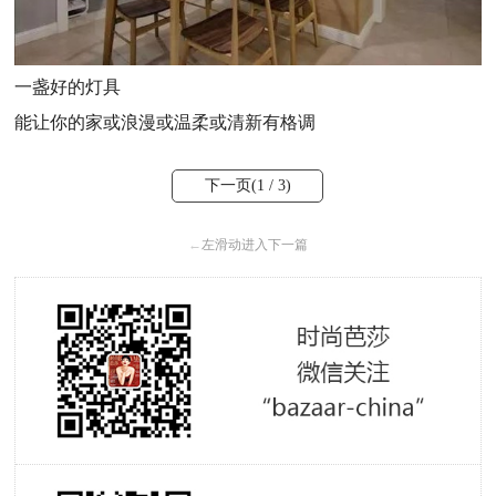
一盏好的灯具
能让你的家或浪漫或温柔或清新有格调
下一页(
1
/ 3)
←
左滑动进入下一篇