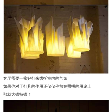
客厅需要一盏好灯来烘托室内的气氛
如果你对于灯具的作用还仅仅停留在照明的用途上
那就大错特错了