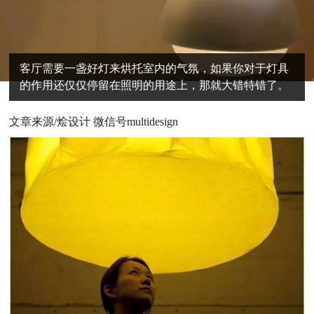
客厅需要一盏好灯来烘托室内的气氛，如果你对于灯具
的作用还仅仅停留在照明的用途上，那就大错特错了。
文章来源/烩设计 微信号multidesign