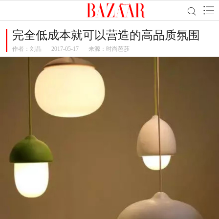
完全低成本就可以营造的高品质氛围
作者：
刘晶
2017-05-17
来源：时尚芭莎