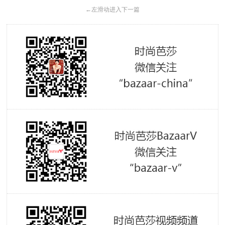
←
左滑动进入下一篇