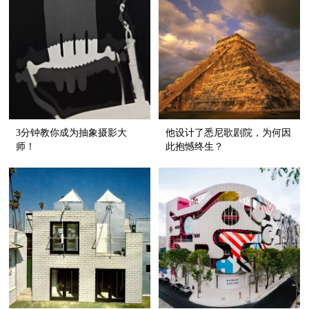
3分钟教你成为抽象摄影大
他设计了悉尼歌剧院，为何因
师！
此抱憾终生？