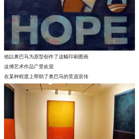
他以奥巴马为原型创作了这幅印刷图画
这傅艺术作品广受欢迎
在某种程度上帮助了奥巴马的竞选宣传