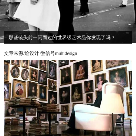
那些镜头前一闪而过的世界级艺术品你发现了吗？
文章来源/烩设计 微信号multidesign