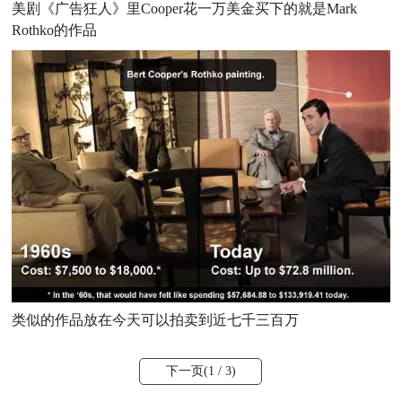
美剧《广告狂人》里Cooper花一万美金买下的就是Mark
Rothko的作品
类似的作品放在今天可以拍卖到近七千三百万
下一页(
1
/ 3)