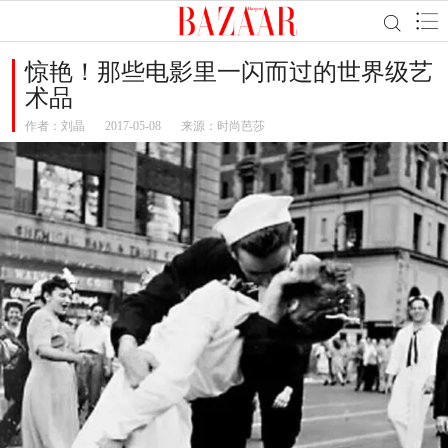
惊艳！那些电影里一闪而过的世界级艺
术品
作者：
刘晶
2017-05-08
来源：时尚芭莎