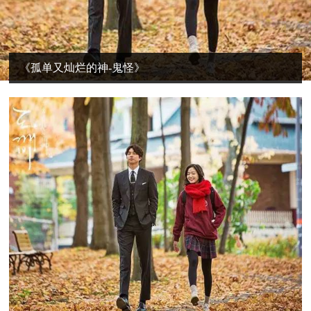
《孤单又灿烂的神-鬼怪》