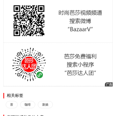
相关标签
茶
咖啡
新娘