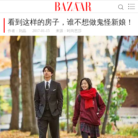
看到这样的房子，谁不想做鬼怪新娘！
作者：
刘晶
2017-01-15
来源：时尚芭莎