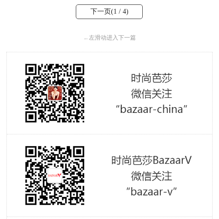
下一页(
1
/ 4)
←
左滑动进入下一篇