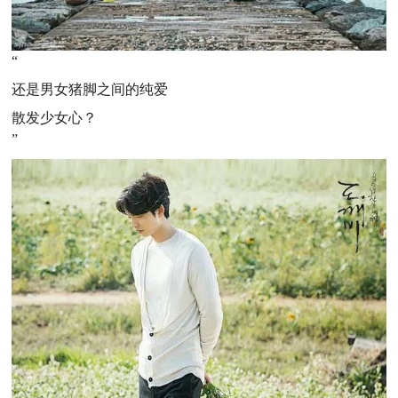
“
还是男女猪脚之间的纯爱
散发少女心？
”